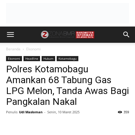
Beranda
Ekonomi
Ekonomi
Headline
Hukum
Kotamobagu
Polres Kotamobagu
Amankan 68 Tabung Gas
LPG Melon, Tanda Awas Bagi
Pangkalan Nakal
Penulis
Udi Masloman
-
Senin, 10 Maret 2025
359