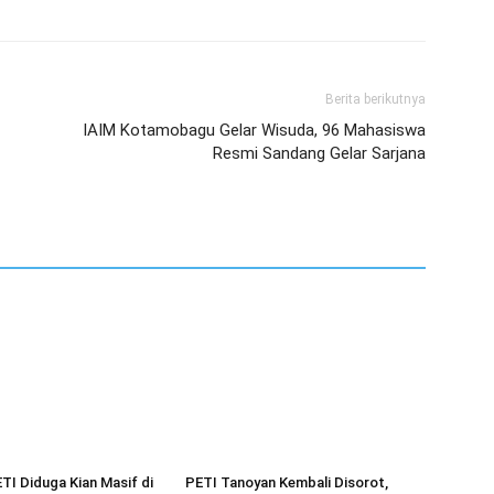
Berita berikutnya
IAIM Kotamobagu Gelar Wisuda, 96 Mahasiswa
Resmi Sandang Gelar Sarjana
ETI Diduga Kian Masif di
PETI Tanoyan Kembali Disorot,