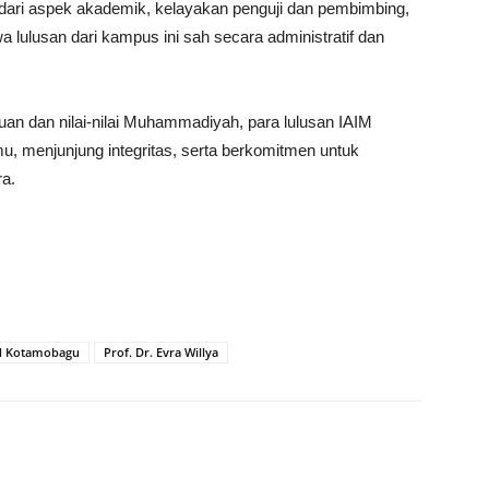
k dari aspek akademik, kelayakan penguji dan pembimbing,
 lulusan dari kampus ini sah secara administratif dan
 dan nilai-nilai Muhammadiyah, para lulusan IAIM
, menjunjung integritas, serta berkomitmen untuk
a.
M Kotamobagu
Prof. Dr. Evra Willya