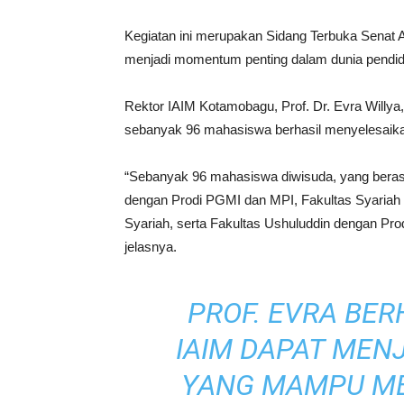
Kegiatan ini merupakan Sidang Terbuka Senat
menjadi momentum penting dalam dunia pendid
Rektor IAIM Kotamobagu, Prof. Dr. Evra Will
sebanyak 96 mahasiswa berhasil menyelesaikan 
“Sebanyak 96 mahasiswa diwisuda, yang berasal
dengan Prodi PGMI dan MPI, Fakultas Syariah
Syariah, serta Fakultas Ushuluddin dengan P
jelasnya.
PROF. EVRA BE
IAIM DAPAT MEN
YANG MAMPU M