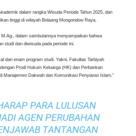
 Akademik dalam rangka Wisuda Periode Tahun 2025, dan
ikan tinggi di wilayah Bolaang Mongondow Raya.
ya, M.Ag., dalam sambutannya menyampaikan bahwa
studi dan diwisuda pada periode ini.
 dari enam program studi. Yakni, Fakultas Tarbiyah
 dengan Prodi Hukum Keluarga (HK) dan Perbankan
rodi Manajemen Dakwah dan Komunikasi Penyiaran Islam,”
RHARAP PARA LULUSAN
JADI AGEN PERUBAHAN
ENJAWAB TANTANGAN