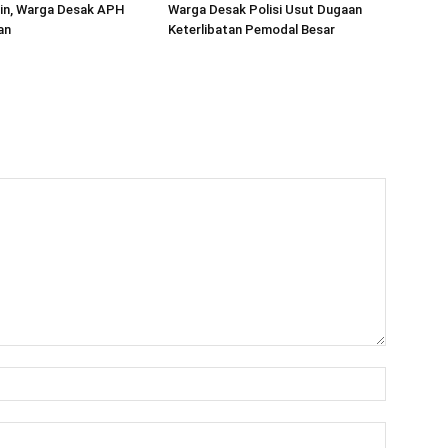
in, Warga Desak APH
Warga Desak Polisi Usut Dugaan
an
Keterlibatan Pemodal Besar