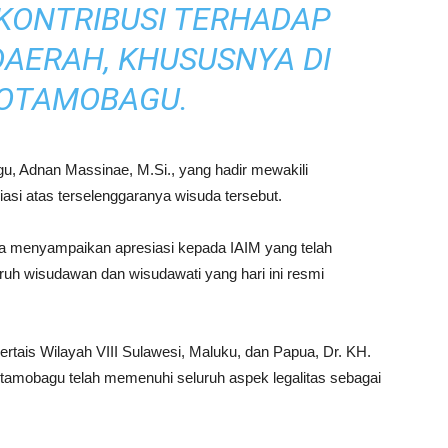
KONTRIBUSI TERHADAP
AERAH, KHUSUSNYA DI
KOTAMOBAGU.
gu, Adnan Massinae, M.Si., yang hadir mewakili
si atas terselenggaranya wisuda tersebut.
a menyampaikan apresiasi kepada IAIM yang telah
ruh wisudawan dan wisudawati yang hari ini resmi
tais Wilayah VIII Sulawesi, Maluku, dan Papua, Dr. KH.
tamobagu telah memenuhi seluruh aspek legalitas sebagai