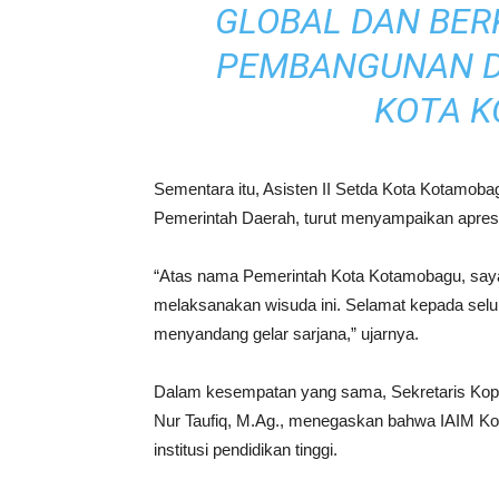
GLOBAL DAN BER
PEMBANGUNAN D
KOTA 
Sementara itu, Asisten II Setda Kota Kotamoba
Pemerintah Daerah, turut menyampaikan apresia
“Atas nama Pemerintah Kota Kotamobagu, say
melaksanakan wisuda ini. Selamat kepada selu
menyandang gelar sarjana,” ujarnya.
Dalam kesempatan yang sama, Sekretaris Koper
Nur Taufiq, M.Ag., menegaskan bahwa IAIM Ko
institusi pendidikan tinggi.