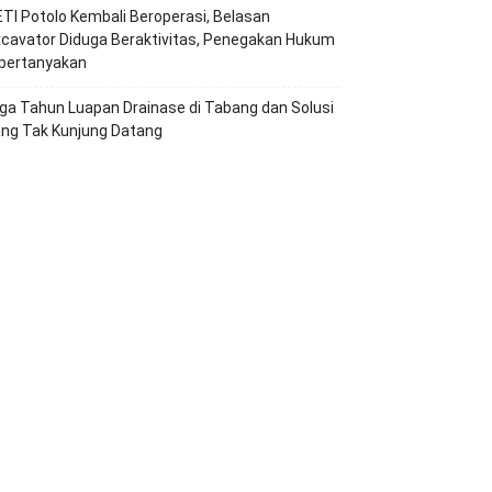
TI Potolo Kembali Beroperasi, Belasan
cavator Diduga Beraktivitas, Penegakan Hukum
ipertanyakan
ga Tahun Luapan Drainase di Tabang dan Solusi
ang Tak Kunjung Datang