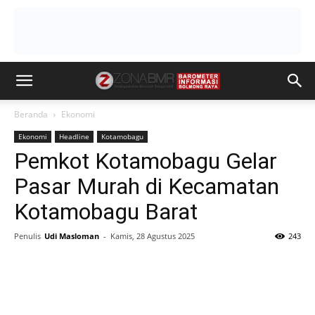
Beranda
Ekonomi
Ekonomi
Headline
Kotamobagu
Pemkot Kotamobagu Gelar
Pasar Murah di Kecamatan
Kotamobagu Barat
Penulis
Udi Masloman
-
Kamis, 28 Agustus 2025
243