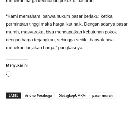
menekan harga kebutuhan pokok di pasaran.
“Kami memahami bahwa hukum pasar berlaku: ketika
permintaan tinggi maka harga ikut naik. Dengan adanya pasar
murah, masyarakat bisa mendapatkan kebutuhan pokok
dengan harga terjangkau, sehingga sedikit banyak bisa
menekan lonjakan harga,” pungkasnya.
Menyukai ini:
Memuat...
LABEL
Ariono Potabuga
DisdagkopUMKM
pasar murah