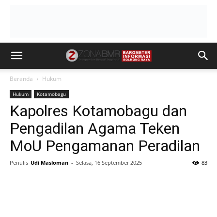
Beranda
Hukum
Hukum
Kotamobagu
Kapolres Kotamobagu dan
Pengadilan Agama Teken
MoU Pengamanan Peradilan
Penulis
Udi Masloman
-
Selasa, 16 September 2025
83