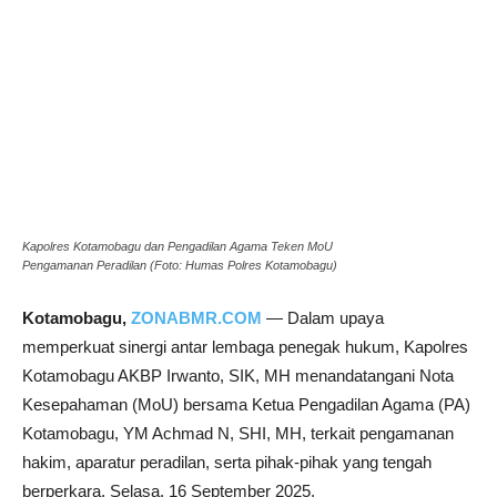
Kapolres Kotamobagu dan Pengadilan Agama Teken MoU
Pengamanan Peradilan (Foto: Humas Polres Kotamobagu)
Kotamobagu,
ZONABMR.COM
— Dalam upaya
memperkuat sinergi antar lembaga penegak hukum, Kapolres
Kotamobagu AKBP Irwanto, SIK, MH menandatangani Nota
Kesepahaman (MoU) bersama Ketua Pengadilan Agama (PA)
Kotamobagu, YM Achmad N, SHI, MH, terkait pengamanan
hakim, aparatur peradilan, serta pihak-pihak yang tengah
berperkara, Selasa, 16 September 2025.