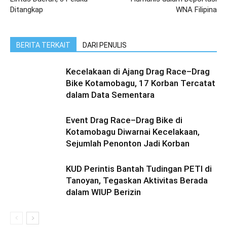
Ditangkap
WNA Filipina
BERITA TERKAIT
DARI PENULIS
Kecelakaan di Ajang Drag Race–Drag
Bike Kotamobagu, 17 Korban Tercatat
dalam Data Sementara
Event Drag Race–Drag Bike di
Kotamobagu Diwarnai Kecelakaan,
Sejumlah Penonton Jadi Korban
KUD Perintis Bantah Tudingan PETI di
Tanoyan, Tegaskan Aktivitas Berada
dalam WIUP Berizin