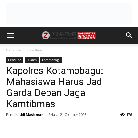
Beranda
Headline
Headline
Hukum
Kotamobagu
Kapolres Kotamobagu:
Mahasiswa Harus Jadi
Garda Depan Jaga
Kamtibmas
Penulis
Udi Masloman
-
Selasa, 21 Oktober 2025
176