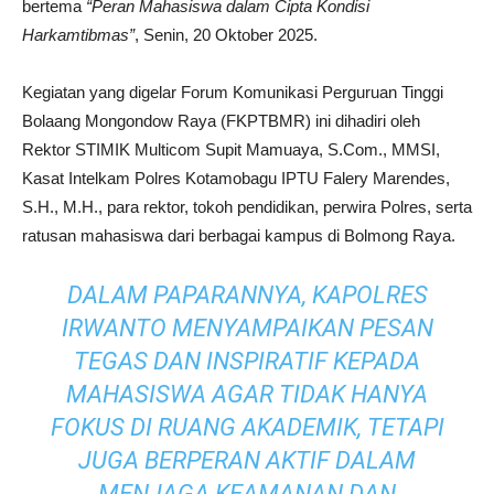
bertema
“Peran Mahasiswa dalam Cipta Kondisi
Harkamtibmas”
, Senin, 20 Oktober 2025.
Kegiatan yang digelar Forum Komunikasi Perguruan Tinggi
Bolaang Mongondow Raya (FKPTBMR) ini dihadiri oleh
Rektor STIMIK Multicom Supit Mamuaya, S.Com., MMSI,
Kasat Intelkam Polres Kotamobagu IPTU Falery Marendes,
S.H., M.H., para rektor, tokoh pendidikan, perwira Polres, serta
ratusan mahasiswa dari berbagai kampus di Bolmong Raya.
DALAM PAPARANNYA, KAPOLRES
IRWANTO MENYAMPAIKAN PESAN
TEGAS DAN INSPIRATIF KEPADA
MAHASISWA AGAR TIDAK HANYA
FOKUS DI RUANG AKADEMIK, TETAPI
JUGA BERPERAN AKTIF DALAM
MENJAGA KEAMANAN DAN