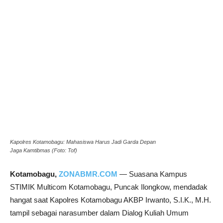
Kapolres Kotamobagu: Mahasiswa Harus Jadi Garda Depan
Jaga Kamtibmas (Foto: Tof)
Kotamobagu,
ZONABMR.COM
— Suasana Kampus
STIMIK Multicom Kotamobagu, Puncak Ilongkow, mendadak
hangat saat Kapolres Kotamobagu AKBP Irwanto, S.I.K., M.H.
tampil sebagai narasumber dalam Dialog Kuliah Umum