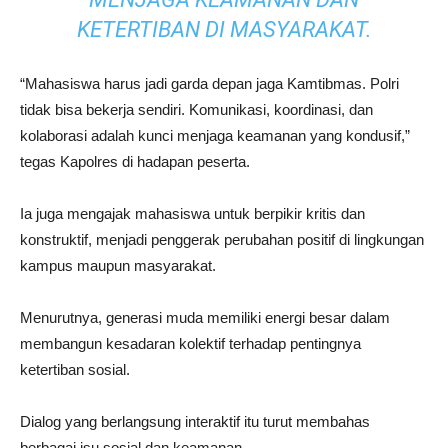
KETERTIBAN DI MASYARAKAT.
“Mahasiswa harus jadi garda depan jaga Kamtibmas. Polri
tidak bisa bekerja sendiri. Komunikasi, koordinasi, dan
kolaborasi adalah kunci menjaga keamanan yang kondusif,”
tegas Kapolres di hadapan peserta.
Ia juga mengajak mahasiswa untuk berpikir kritis dan
konstruktif, menjadi penggerak perubahan positif di lingkungan
kampus maupun masyarakat.
Menurutnya, generasi muda memiliki energi besar dalam
membangun kesadaran kolektif terhadap pentingnya
ketertiban sosial.
Dialog yang berlangsung interaktif itu turut membahas
berbagai isu sosial dan keamanan.