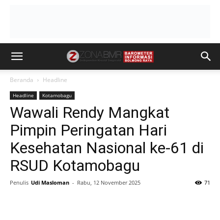
Beranda
Headline
Headline
Kotamobagu
Wawali Rendy Mangkat
Pimpin Peringatan Hari
Kesehatan Nasional ke-61 di
RSUD Kotamobagu
Penulis
Udi Masloman
-
Rabu, 12 November 2025
71