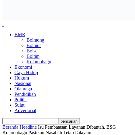
BMR
Bolmong
Bolmut
Bolsel
Boltim
Kotamobagu
Ekonomi
Gaya Hidup
Hukum
Nasional
Olahraga
Pendidikan
Politik
Sulut
Advertorial
Beranda
Headline
Isu Pembatasan Layanan Dibantah, BSG
Kotamobagu Pastikan Nasabah Tetap Dilayani