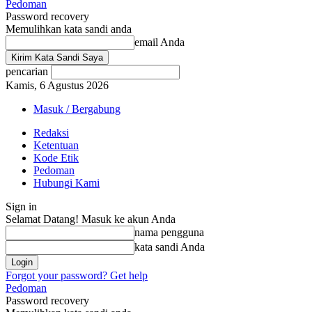
Pedoman
Password recovery
Memulihkan kata sandi anda
email Anda
pencarian
Kamis, 6 Agustus 2026
Masuk / Bergabung
Redaksi
Ketentuan
Kode Etik
Pedoman
Hubungi Kami
Sign in
Selamat Datang! Masuk ke akun Anda
nama pengguna
kata sandi Anda
Forgot your password? Get help
Pedoman
Password recovery