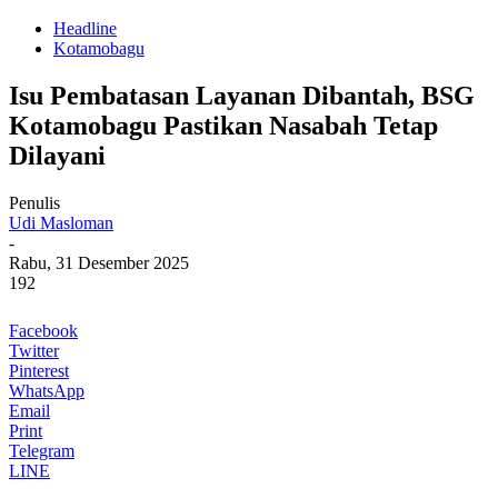
Headline
Kotamobagu
Isu Pembatasan Layanan Dibantah, BSG
Kotamobagu Pastikan Nasabah Tetap
Dilayani
Penulis
Udi Masloman
-
Rabu, 31 Desember 2025
192
Facebook
Twitter
Pinterest
WhatsApp
Email
Print
Telegram
LINE