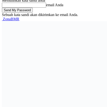
Memulihkan kata sandi anda
email Anda
Sebuah kata sandi akan dikirimkan ke email Anda.
ZonaBMR