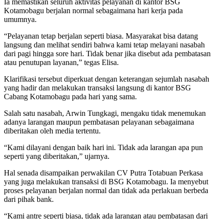
Ia memastikan seluruh aktivitas pelayanan di kantor BSG
Kotamobagu berjalan normal sebagaimana hari kerja pada
umumnya.
“Pelayanan tetap berjalan seperti biasa. Masyarakat bisa datang
langsung dan melihat sendiri bahwa kami tetap melayani nasabah
dari pagi hingga sore hari. Tidak benar jika disebut ada pembatasan
atau penutupan layanan,” tegas Elisa.
Klarifikasi tersebut diperkuat dengan keterangan sejumlah nasabah
yang hadir dan melakukan transaksi langsung di kantor BSG
Cabang Kotamobagu pada hari yang sama.
Salah satu nasabah, Arwin Tungkagi, mengaku tidak menemukan
adanya larangan maupun pembatasan pelayanan sebagaimana
diberitakan oleh media tertentu.
“Kami dilayani dengan baik hari ini. Tidak ada larangan apa pun
seperti yang diberitakan,” ujarnya.
Hal senada disampaikan perwakilan CV Putra Totabuan Perkasa
yang juga melakukan transaksi di BSG Kotamobagu. Ia menyebut
proses pelayanan berjalan normal dan tidak ada perlakuan berbeda
dari pihak bank.
“Kami antre seperti biasa, tidak ada larangan atau pembatasan dari