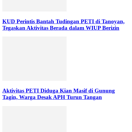
KUD Perintis Bantah Tudingan PETI di Tanoyan,
Tegaskan Aktivitas Berada dalam WIUP Berizin
Aktivitas PETI Diduga Kian Masif di Gunung
Tagin, Warga Desak APH Turun Tangan