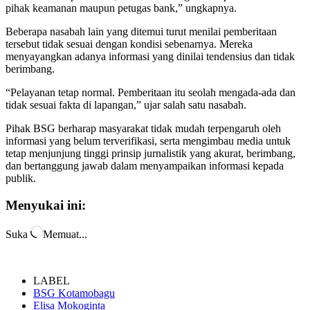
pihak keamanan maupun petugas bank,” ungkapnya.
Beberapa nasabah lain yang ditemui turut menilai pemberitaan
tersebut tidak sesuai dengan kondisi sebenarnya. Mereka
menyayangkan adanya informasi yang dinilai tendensius dan tidak
berimbang.
“Pelayanan tetap normal. Pemberitaan itu seolah mengada-ada dan
tidak sesuai fakta di lapangan,” ujar salah satu nasabah.
Pihak BSG berharap masyarakat tidak mudah terpengaruh oleh
informasi yang belum terverifikasi, serta mengimbau media untuk
tetap menjunjung tinggi prinsip jurnalistik yang akurat, berimbang,
dan bertanggung jawab dalam menyampaikan informasi kepada
publik.
Menyukai ini:
Suka
Memuat...
LABEL
BSG Kotamobagu
Elisa Mokoginta