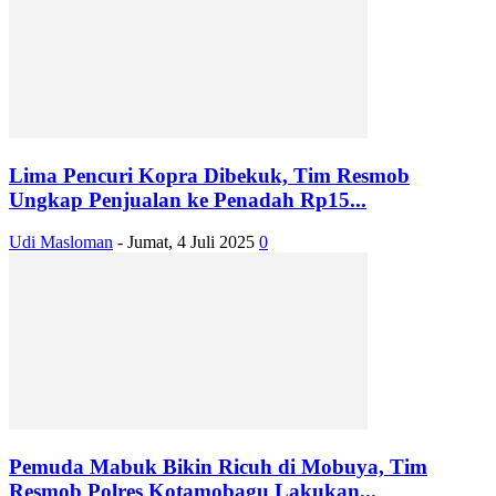
Lima Pencuri Kopra Dibekuk, Tim Resmob
Ungkap Penjualan ke Penadah Rp15...
Udi Masloman
-
Jumat, 4 Juli 2025
0
Pemuda Mabuk Bikin Ricuh di Mobuya, Tim
Resmob Polres Kotamobagu Lakukan...