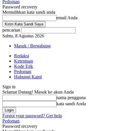
Pedoman
Password recovery
Memulihkan kata sandi anda
email Anda
pencarian
Sabtu, 8 Agustus 2026
Masuk / Bergabung
Redaksi
Ketentuan
Kode Etik
Pedoman
Hubungi Kami
Sign in
Selamat Datang! Masuk ke akun Anda
nama pengguna
kata sandi Anda
Forgot your password? Get help
Pedoman
Password recovery