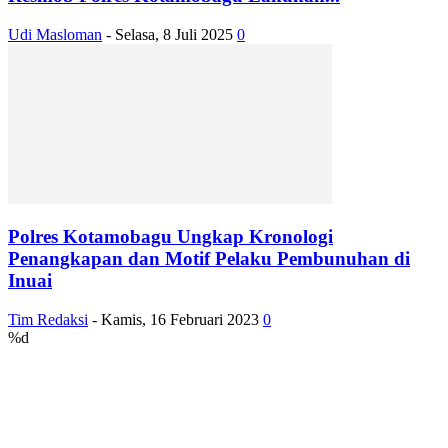
Udi Masloman
-
Selasa, 8 Juli 2025
0
Polres Kotamobagu Ungkap Kronologi
Penangkapan dan Motif Pelaku Pembunuhan di
Inuai
Tim Redaksi
-
Kamis, 16 Februari 2023
0
%d