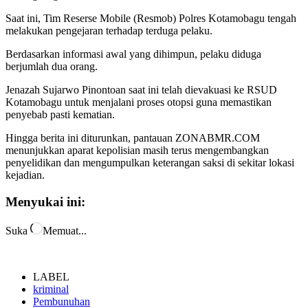
Saat ini, Tim Reserse Mobile (Resmob) Polres Kotamobagu tengah
melakukan pengejaran terhadap terduga pelaku.
Berdasarkan informasi awal yang dihimpun, pelaku diduga
berjumlah dua orang.
Jenazah Sujarwo Pinontoan saat ini telah dievakuasi ke RSUD
Kotamobagu untuk menjalani proses otopsi guna memastikan
penyebab pasti kematian.
Hingga berita ini diturunkan, pantauan ZONABMR.COM
menunjukkan aparat kepolisian masih terus mengembangkan
penyelidikan dan mengumpulkan keterangan saksi di sekitar lokasi
kejadian.
Menyukai ini:
Suka
Memuat...
LABEL
kriminal
Pembunuhan