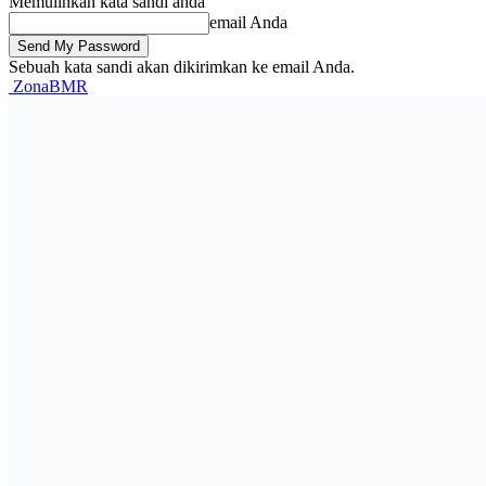
Memulihkan kata sandi anda
email Anda
Sebuah kata sandi akan dikirimkan ke email Anda.
ZonaBMR