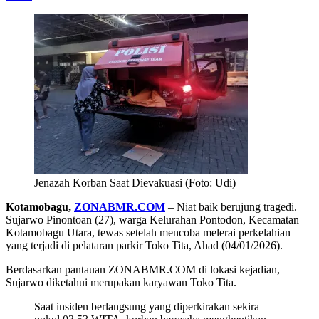
Jenazah Korban Saat Dievakuasi (Foto: Udi)
Kotamobagu,
ZONABMR.COM
– Niat baik berujung tragedi.
Sujarwo Pinontoan (27), warga Kelurahan Pontodon, Kecamatan
Kotamobagu Utara, tewas setelah mencoba melerai perkelahian
yang terjadi di pelataran parkir Toko Tita, Ahad (04/01/2026).
Berdasarkan pantauan ZONABMR.COM di lokasi kejadian,
Sujarwo diketahui merupakan karyawan Toko Tita.
Saat insiden berlangsung yang diperkirakan sekira