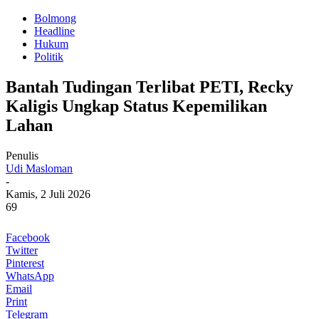
Bolmong
Headline
Hukum
Politik
Bantah Tudingan Terlibat PETI, Recky
Kaligis Ungkap Status Kepemilikan
Lahan
Penulis
Udi Masloman
-
Kamis, 2 Juli 2026
69
Facebook
Twitter
Pinterest
WhatsApp
Email
Print
Telegram