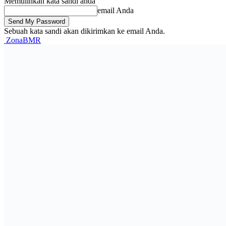
Memulihkan kata sandi anda
email Anda
Sebuah kata sandi akan dikirimkan ke email Anda.
ZonaBMR