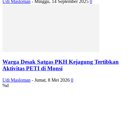
Udi Masloman
-
Minggu, 14 September 2025
0
Warga Desak Satgas PKH Kejagung Tertibkan
Aktivitas PETI di Monsi
Udi Masloman
-
Jumat, 8 Mei 2026
0
%d