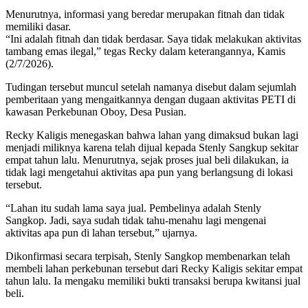
Menurutnya, informasi yang beredar merupakan fitnah dan tidak
memiliki dasar.
“Ini adalah fitnah dan tidak berdasar. Saya tidak melakukan aktivitas
tambang emas ilegal,” tegas Recky dalam keterangannya, Kamis
(2/7/2026).
Tudingan tersebut muncul setelah namanya disebut dalam sejumlah
pemberitaan yang mengaitkannya dengan dugaan aktivitas PETI di
kawasan Perkebunan Oboy, Desa Pusian.
Recky Kaligis menegaskan bahwa lahan yang dimaksud bukan lagi
menjadi miliknya karena telah dijual kepada Stenly Sangkup sekitar
empat tahun lalu. Menurutnya, sejak proses jual beli dilakukan, ia
tidak lagi mengetahui aktivitas apa pun yang berlangsung di lokasi
tersebut.
“Lahan itu sudah lama saya jual. Pembelinya adalah Stenly
Sangkop. Jadi, saya sudah tidak tahu-menahu lagi mengenai
aktivitas apa pun di lahan tersebut,” ujarnya.
Dikonfirmasi secara terpisah, Stenly Sangkop membenarkan telah
membeli lahan perkebunan tersebut dari Recky Kaligis sekitar empat
tahun lalu. Ia mengaku memiliki bukti transaksi berupa kwitansi jual
beli.