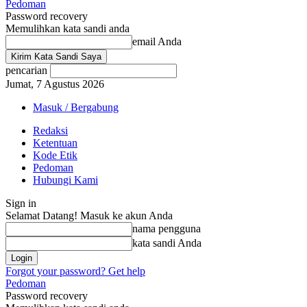
Pedoman
Password recovery
Memulihkan kata sandi anda
email Anda
pencarian
Jumat, 7 Agustus 2026
Masuk / Bergabung
Redaksi
Ketentuan
Kode Etik
Pedoman
Hubungi Kami
Sign in
Selamat Datang! Masuk ke akun Anda
nama pengguna
kata sandi Anda
Forgot your password? Get help
Pedoman
Password recovery