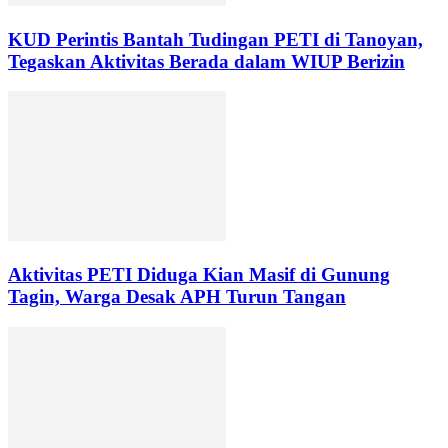
KUD Perintis Bantah Tudingan PETI di Tanoyan,
Tegaskan Aktivitas Berada dalam WIUP Berizin
Aktivitas PETI Diduga Kian Masif di Gunung
Tagin, Warga Desak APH Turun Tangan