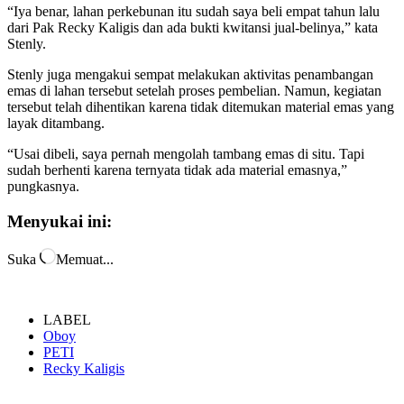
“Iya benar, lahan perkebunan itu sudah saya beli empat tahun lalu
dari Pak Recky Kaligis dan ada bukti kwitansi jual-belinya,” kata
Stenly.
Stenly juga mengakui sempat melakukan aktivitas penambangan
emas di lahan tersebut setelah proses pembelian. Namun, kegiatan
tersebut telah dihentikan karena tidak ditemukan material emas yang
layak ditambang.
“Usai dibeli, saya pernah mengolah tambang emas di situ. Tapi
sudah berhenti karena ternyata tidak ada material emasnya,”
pungkasnya.
Menyukai ini:
Suka
Memuat...
LABEL
Oboy
PETI
Recky Kaligis