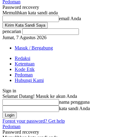
Pedoman
Password recovery
Memulihkan kata sandi anda
email Anda
pencarian
Jumat, 7 Agustus 2026
Masuk / Bergabung
Redaksi
Ketentuan
Kode Etik
Pedoman
Hubungi Kami
Sign in
Selamat Datang! Masuk ke akun Anda
nama pengguna
kata sandi Anda
Forgot your password? Get help
Pedoman
Password recovery