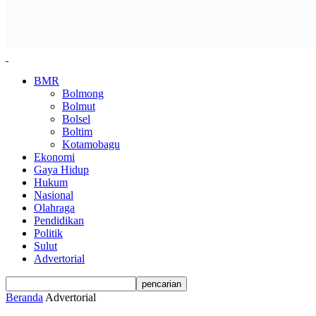
BMR
Bolmong
Bolmut
Bolsel
Boltim
Kotamobagu
Ekonomi
Gaya Hidup
Hukum
Nasional
Olahraga
Pendidikan
Politik
Sulut
Advertorial
Beranda
Advertorial