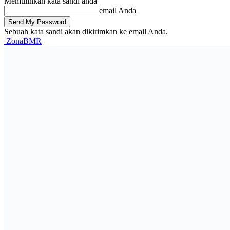
Memulihkan kata sandi anda
email Anda
Sebuah kata sandi akan dikirimkan ke email Anda.
ZonaBMR