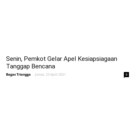
Senin, Pemkot Gelar Apel Kesiapsiagaan
Tanggap Bencana
Bagas Triangga
-
Jumat, 23 April 2021
0