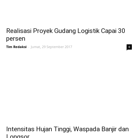
Realisasi Proyek Gudang Logistik Capai 30
persen
Tim Redaksi
-
Jumat, 29 September 2017
0
Intensitas Hujan Tinggi, Waspada Banjir dan
Longsor