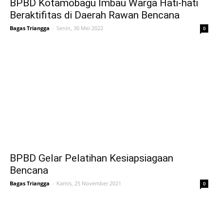
BPBD Kotamobagu Imbau Warga Hati-hati
Beraktifitas di Daerah Rawan Bencana
Bagas Triangga
-
Senin, 30 Mei 2022
0
BPBD Gelar Pelatihan Kesiapsiagaan
Bencana
Bagas Triangga
-
Kamis, 25 November 2021
0