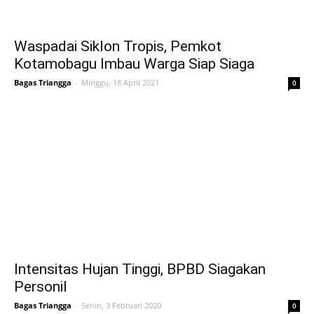
Waspadai Siklon Tropis, Pemkot
Kotamobagu Imbau Warga Siap Siaga
Bagas Triangga
-
Minggu, 18 April 2021
0
Intensitas Hujan Tinggi, BPBD Siagakan
Personil
Bagas Triangga
-
Senin, 3 Februari 2020
0