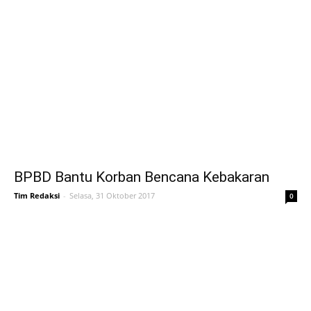
BPBD Bantu Korban Bencana Kebakaran
Tim Redaksi
-
Selasa, 31 Oktober 2017
0