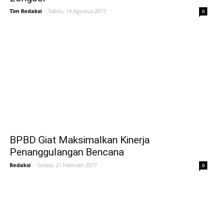
Tim Redaksi
-
Sabtu, 19 Agustus 2017
0
BPBD Giat Maksimalkan Kinerja
Penanggulangan Bencana
Redaksi
-
Selasa, 21 Februari 2017
0