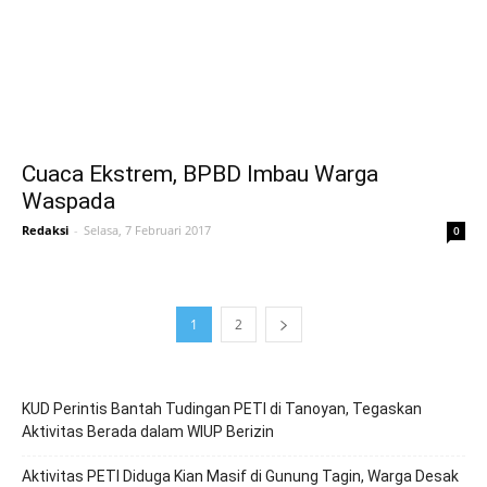
Cuaca Ekstrem, BPBD Imbau Warga
Waspada
Redaksi
-
Selasa, 7 Februari 2017
0
1
2
KUD Perintis Bantah Tudingan PETI di Tanoyan, Tegaskan
Aktivitas Berada dalam WIUP Berizin
Aktivitas PETI Diduga Kian Masif di Gunung Tagin, Warga Desak