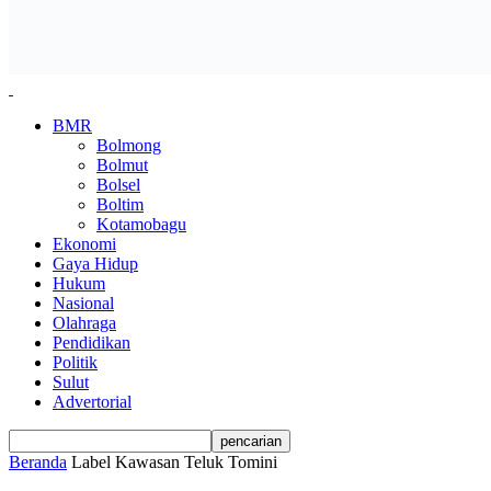
BMR
Bolmong
Bolmut
Bolsel
Boltim
Kotamobagu
Ekonomi
Gaya Hidup
Hukum
Nasional
Olahraga
Pendidikan
Politik
Sulut
Advertorial
Beranda
Label
Kawasan Teluk Tomini