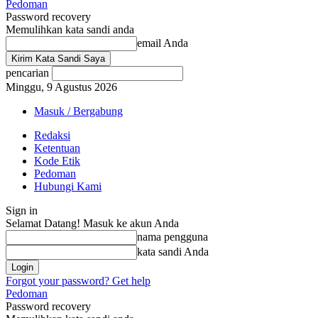
Pedoman
Password recovery
Memulihkan kata sandi anda
email Anda
pencarian
Minggu, 9 Agustus 2026
Masuk / Bergabung
Redaksi
Ketentuan
Kode Etik
Pedoman
Hubungi Kami
Sign in
Selamat Datang! Masuk ke akun Anda
nama pengguna
kata sandi Anda
Forgot your password? Get help
Pedoman
Password recovery