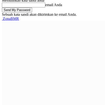
Memulihkan kata sandi anda
email Anda
Sebuah kata sandi akan dikirimkan ke email Anda.
ZonaBMR