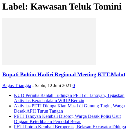
Label: Kawasan Teluk Tomini
Bupati Boltim Hadiri Regional Meeting KTT-Malut
Bagas Triangga
-
Sabtu, 12 Juni 2021
0
KUD Perintis Bantah Tudingan PETI di Tanoyan, Tegaskan
Aktivitas Berada dalam WIUP Berizin
Aktivitas PETI Diduga Kian Masif di Gunung Tagin, Warga
Desak APH Turun Tangan
PETI Tanoyan Kembali Disorot, Warga Desak Polisi Usut
Dugaan Keterlibatan Pemodal Besar
PETI Potolo Kembali Beroperasi, Belasan Excavator Diduga