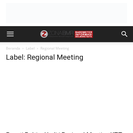
Beranda
Label
Regional Meeting
Label: Regional Meeting