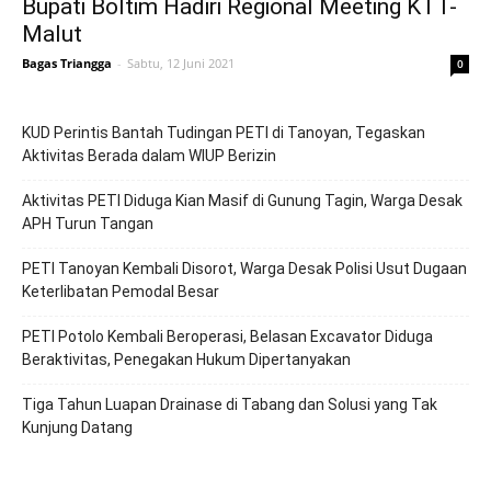
Bupati Boltim Hadiri Regional Meeting KTT-
Malut
Bagas Triangga
-
Sabtu, 12 Juni 2021
0
KUD Perintis Bantah Tudingan PETI di Tanoyan, Tegaskan
Aktivitas Berada dalam WIUP Berizin
Aktivitas PETI Diduga Kian Masif di Gunung Tagin, Warga Desak
APH Turun Tangan
PETI Tanoyan Kembali Disorot, Warga Desak Polisi Usut Dugaan
Keterlibatan Pemodal Besar
PETI Potolo Kembali Beroperasi, Belasan Excavator Diduga
Beraktivitas, Penegakan Hukum Dipertanyakan
Tiga Tahun Luapan Drainase di Tabang dan Solusi yang Tak
Kunjung Datang