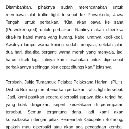
Ditambahkan, pihaknya sudah merencanakan untuk
membawa alat traffic light tersebut ke Purwokerto, Jawa
Tengah, untuk perbaikan. “Kita akan bawa ke sana
(Purwokerto,red) untuk perbaikan. Nantinya akan diperiksa
kira-kira kabel mana yang kurang, kabel uratnya kecil-kecil.
Awalnya lampu warna kuning sudah menyala, setelah jalan
dua hari, tiba-tiba berganti warna merah yang menyala, jadi
harus dicek lagi. Intinya kami usahakan untuk dipercepat
perbaikannya sehingga bisa cepat difungsikan,” jelasnya.
Terpisah, Jultje Tumanduk Pejabat Pelaksana Harian (PLH)
Dishub Bolmong membenarkan perbaikan traffic light tersebut.
“Jadi, kami pastikan segera diperbaiki supaya tidak terjadi hal
yang tidak diinginkan, seperti kecelakaan di perempatan
tersebut. Semua tergantung dana, jadi kami akan
konsultasikan dengan pihak Pemerintah Kabupaten Bolmong,
apakah mau diperbaiki atau akan ada pengadaan kembali