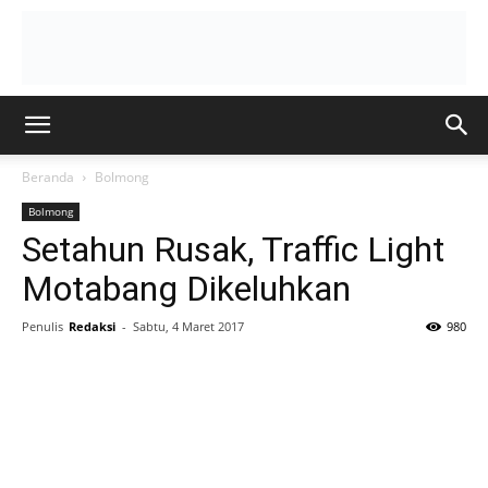
Beranda
Bolmong
Bolmong
Setahun Rusak, Traffic Light
Motabang Dikeluhkan
Penulis
Redaksi
-
Sabtu, 4 Maret 2017
980