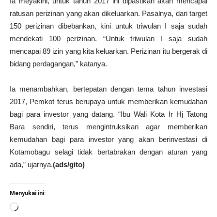
Ia meyakini, untuk tahun 2017 ini dipastikan akan mencapai
ratusan perizinan yang akan dikeluarkan. Pasalnya, dari target
150 perizinan dibebankan, kini untuk triwulan I saja sudah
mendekati 100 perizinan. “Untuk triwulan I saja sudah
mencapai 89 izin yang kita keluarkan. Perizinan itu bergerak di
bidang perdagangan,” katanya.
Ia menambahkan, bertepatan dengan tema tahun investasi
2017, Pemkot terus berupaya untuk memberikan kemudahan
bagi para investor yang datang. “Ibu Wali Kota Ir Hj Tatong
Bara sendiri, terus mengintruksikan agar memberikan
kemudahan bagi para investor yang akan berinvestasi di
Kotamobagu selagi tidak bertabrakan dengan aturan yang
ada,” ujarnya.
(ads/gito)
Menyukai ini:
Memuat...