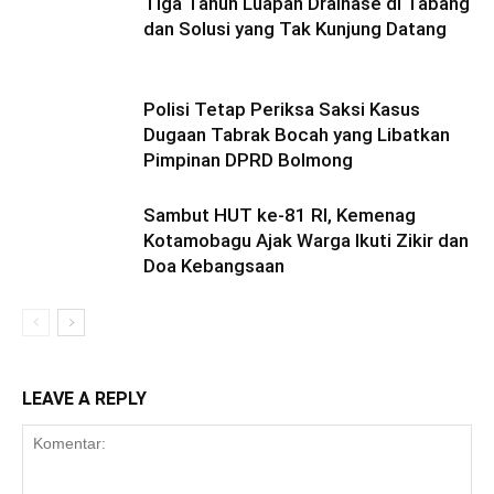
Tiga Tahun Luapan Drainase di Tabang
dan Solusi yang Tak Kunjung Datang
Polisi Tetap Periksa Saksi Kasus
Dugaan Tabrak Bocah yang Libatkan
Pimpinan DPRD Bolmong
Sambut HUT ke-81 RI, Kemenag
Kotamobagu Ajak Warga Ikuti Zikir dan
Doa Kebangsaan
LEAVE A REPLY