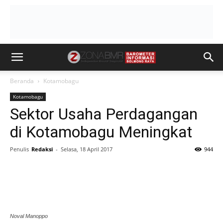
Beranda
Kotamobagu
Kotamobagu
Sektor Usaha Perdagangan
di Kotamobagu Meningkat
Penulis
Redaksi
-
Selasa, 18 April 2017
944
Noval Manoppo