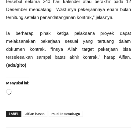
tersebut selama 240 hari kalender atau berakhir pada 12
Desember mendatang. “Waktunya pekerjaannya enam bulan
terhitung setelah penandatanganan kontrak,” jelasnya.
Ia berharap, pihak ketiga pelaksana proyek dapat
melaksanakan pekerjaan sesuai yang tertuang dalam
dokumen kontrak. “Insya Allah target pekerjaan bisa
terselesaikan sampai batas akhir kontrak,” harap Alfian.
(ads/gito)
Menyukai ini:
Memuat...
LABEL
alfian hasan
rsud kotamobagu