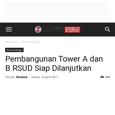
Beranda
Kotamobagu
Kotamobagu
Pembangunan Tower A dan
B RSUD Siap Dilanjutkan
Penulis
Redaksi
-
Selasa, 18 April 2017
924