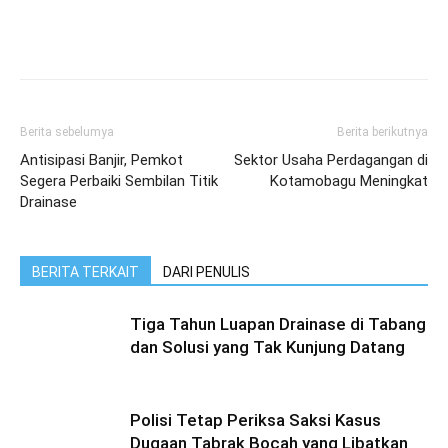
Berita sebelumya
Berita berikutnya
Antisipasi Banjir, Pemkot
Sektor Usaha Perdagangan di
Segera Perbaiki Sembilan Titik
Kotamobagu Meningkat
Drainase
BERITA TERKAIT
DARI PENULIS
Tiga Tahun Luapan Drainase di Tabang
dan Solusi yang Tak Kunjung Datang
Polisi Tetap Periksa Saksi Kasus
Dugaan Tabrak Bocah yang Libatkan