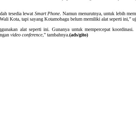
ahan
 yang Tak Kunjung Datang