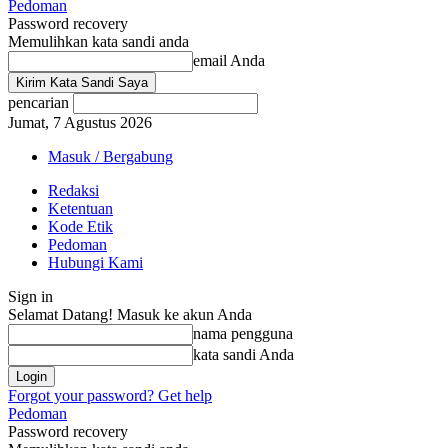
Pedoman
Password recovery
Memulihkan kata sandi anda
email Anda
pencarian
Jumat, 7 Agustus 2026
Masuk / Bergabung
Redaksi
Ketentuan
Kode Etik
Pedoman
Hubungi Kami
Sign in
Selamat Datang! Masuk ke akun Anda
nama pengguna
kata sandi Anda
Forgot your password? Get help
Pedoman
Password recovery