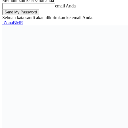
Memulihkan kata sandi anda
email Anda
Sebuah kata sandi akan dikirimkan ke email Anda.
ZonaBMR