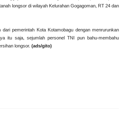
n tanah longsor di wilayah Kelurahan Gogagoman, RT 24 dan
on dari pemerintah Kota Kotamobagu dengan menrurunkan
nya itu saja, sejumlah personel TNI pun bahu-membahu
rsihan longsor.
(ads/gito)