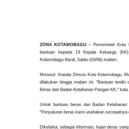
ZONA KOTAMOBAGU
– Pemerintah Kota K
bantuan kepada 19 Kepala Keluarga (KK)
Kotamobagu Barat, Sabtu (03/06) malam.
Menurut Kepala Dinsos Kota Kotamobagu, Mulj
dilakukan hingga malam ini. “Bantuan terdiri 
Beras dari Badan Ketahanan Pangan KK,” kata 
Untuk bantuan beras dari Badan Ketahanan P
“Penyaluran beras kami usahakan secepatnya di
Diketahui, sebagai informasi, hujan deras ya