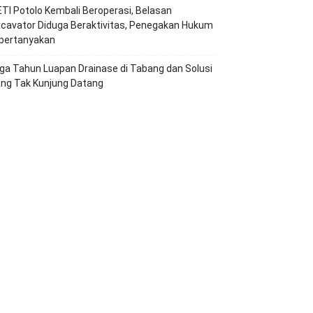
TI Potolo Kembali Beroperasi, Belasan
cavator Diduga Beraktivitas, Penegakan Hukum
ipertanyakan
ga Tahun Luapan Drainase di Tabang dan Solusi
ang Tak Kunjung Datang