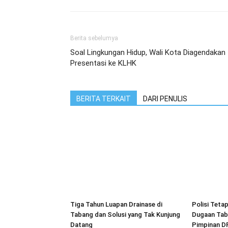
Berita sebelumya
Soal Lingkungan Hidup, Wali Kota Diagendakan
Presentasi ke KLHK
BERITA TERKAIT
DARI PENULIS
Tiga Tahun Luapan Drainase di
Polisi Teta
Tabang dan Solusi yang Tak Kunjung
Dugaan Tab
Datang
Pimpinan D