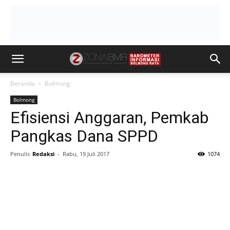
Beranda
Bolmong
Bolmong
Efisiensi Anggaran, Pemkab
Pangkas Dana SPPD
Penulis
Redaksi
-
Rabu, 19 Juli 2017
1074