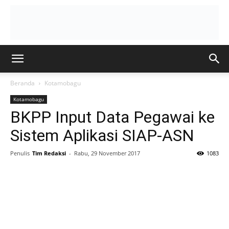
Beranda
Kotamobagu
Kotamobagu
BKPP Input Data Pegawai ke
Sistem Aplikasi SIAP-ASN
Penulis
Tim Redaksi
-
Rabu, 29 November 2017
1083