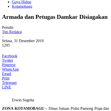
Gaya Hidup
Kotamobagu
Armada dan Petugas Damkar Disiagakan
Penulis
Tim Redaksi
-
Selasa, 31 Desember 2019
1295
Facebook
Twitter
Pinterest
WhatsApp
Email
Print
Telegram
LINE
Erwin Sugeha
ZONA KOTAMOBAGU –
Dinas Satuan Polisi Pamong Praja dan