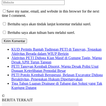
Save my name, email, and website in this browser for the next
time I comment.
Beritahu saya akan tindak lanjut komentar melalui surel.
Beritahu saya akan tulisan baru melalui surel.
KUD Perintis Bantah Tudingan PETI di Tanoyan, Tegaskan
Aktivitas Berada dalam WIUP Berizin
Aktivitas PETI Diduga Kian Masif di Gunung Tagin, Warga
Desak APH Turun Tangan
PETI Tanoyan Kembali Disorot, Warga Desak Polisi Usut
Dugaan Keterlibatan Pemodal Besar
PETI Potolo Kembali Beroperasi, Belasan Excavator Diduga
Beraktivitas, Penegakan Hukum Dipertanyakan
Tiga Tahun Luapan Drainase di Tabang dan Solusi yang Tak
Kunjung Datang
©
BERITA TERKAIT