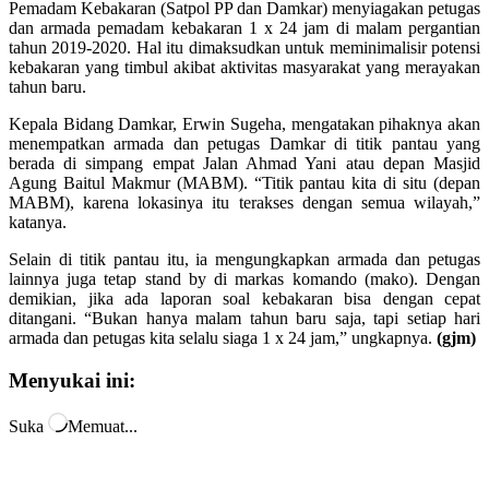
Pemadam Kebakaran (Satpol PP dan Damkar) menyiagakan petugas
dan armada pemadam kebakaran 1 x 24 jam di malam pergantian
tahun 2019-2020. Hal itu dimaksudkan untuk meminimalisir potensi
kebakaran yang timbul akibat aktivitas masyarakat yang merayakan
tahun baru.
Kepala Bidang Damkar, Erwin Sugeha, mengatakan pihaknya akan
menempatkan armada dan petugas Damkar di titik pantau yang
berada di simpang empat Jalan Ahmad Yani atau depan Masjid
Agung Baitul Makmur (MABM). “Titik pantau kita di situ (depan
MABM), karena lokasinya itu terakses dengan semua wilayah,”
katanya.
Selain di titik pantau itu, ia mengungkapkan armada dan petugas
lainnya juga tetap stand by di markas komando (mako). Dengan
demikian, jika ada laporan soal kebakaran bisa dengan cepat
ditangani. “Bukan hanya malam tahun baru saja, tapi setiap hari
armada dan petugas kita selalu siaga 1 x 24 jam,” ungkapnya.
(gjm)
Menyukai ini:
Suka
Memuat...