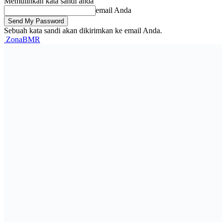
Memulihkan kata sandi anda
email Anda
Sebuah kata sandi akan dikirimkan ke email Anda.
ZonaBMR