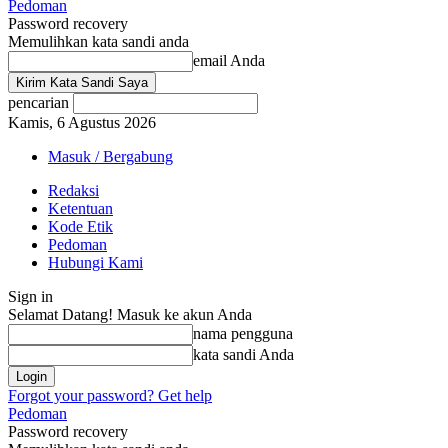
Pedoman
Password recovery
Memulihkan kata sandi anda
email Anda
pencarian
Kamis, 6 Agustus 2026
Masuk / Bergabung
Redaksi
Ketentuan
Kode Etik
Pedoman
Hubungi Kami
Sign in
Selamat Datang! Masuk ke akun Anda
nama pengguna
kata sandi Anda
Forgot your password? Get help
Pedoman
Password recovery