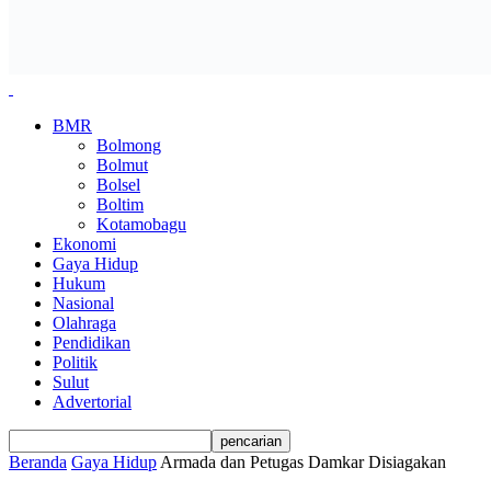
BMR
Bolmong
Bolmut
Bolsel
Boltim
Kotamobagu
Ekonomi
Gaya Hidup
Hukum
Nasional
Olahraga
Pendidikan
Politik
Sulut
Advertorial
Beranda
Gaya Hidup
Armada dan Petugas Damkar Disiagakan