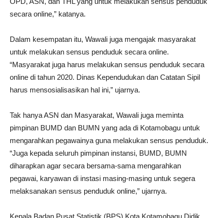
OPD, ASN, dan THL yang untuk melakukan sensus penduduk
secara online,” katanya.
Dalam kesempatan itu, Wawali juga mengajak masyarakat
untuk melakukan sensus penduduk secara online.
“Masyarakat juga harus melakukan sensus penduduk secara
online di tahun 2020. Dinas Kependudukan dan Catatan Sipil
harus mensosialisasikan hal ini,” ujarnya.
Tak hanya ASN dan Masyarakat, Wawali juga meminta
pimpinan BUMD dan BUMN yang ada di Kotamobagu untuk
mengarahkan pegawainya guna melakukan sensus penduduk.
“Juga kepada seluruh pimpinan instansi, BUMD, BUMN
diharapkan agar secara bersama-sama mengarahkan
pegawai, karyawan di instasi masing-masing untuk segera
melaksanakan sensus penduduk online,” ujarnya.
Kepala Badan Pusat Statistik (BPS) Kota Kotamobagu Didik