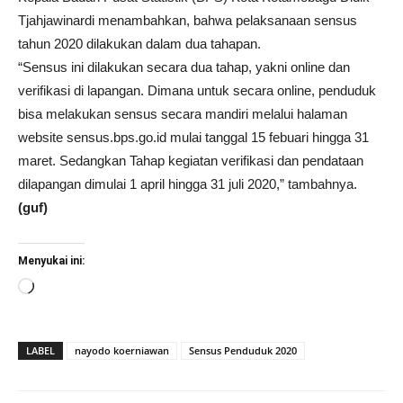
Tjahjawinardi menambahkan, bahwa pelaksanaan sensus
tahun 2020 dilakukan dalam dua tahapan.
“Sensus ini dilakukan secara dua tahap, yakni online dan
verifikasi di lapangan. Dimana untuk secara online, penduduk
bisa melakukan sensus secara mandiri melalui halaman
website sensus.bps.go.id mulai tanggal 15 febuari hingga 31
maret. Sedangkan Tahap kegiatan verifikasi dan pendataan
dilapangan dimulai 1 april hingga 31 juli 2020,” tambahnya.
(guf)
Menyukai ini:
Memuat...
LABEL
nayodo koerniawan
Sensus Penduduk 2020