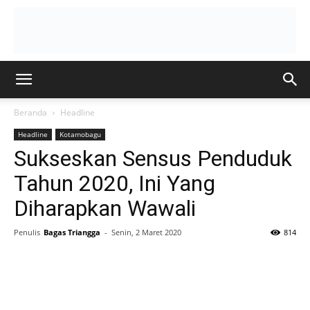
Beranda
Headline
Headline
Kotamobagu
Sukseskan Sensus Penduduk
Tahun 2020, Ini Yang
Diharapkan Wawali
Penulis
Bagas Triangga
-
Senin, 2 Maret 2020
814