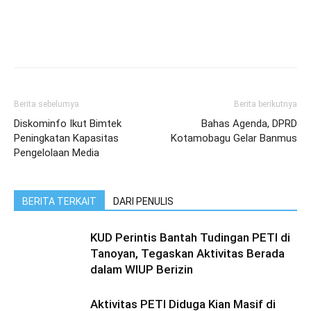
Berita sebelumya
Berita berikutnya
Diskominfo Ikut Bimtek
Bahas Agenda, DPRD
Peningkatan Kapasitas
Kotamobagu Gelar Banmus
Pengelolaan Media
BERITA TERKAIT
DARI PENULIS
KUD Perintis Bantah Tudingan PETI di
Tanoyan, Tegaskan Aktivitas Berada
dalam WIUP Berizin
Aktivitas PETI Diduga Kian Masif di