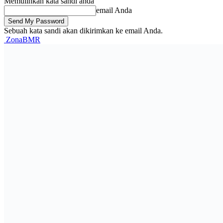
Memulihkan kata sandi anda
email Anda
Sebuah kata sandi akan dikirimkan ke email Anda.
ZonaBMR