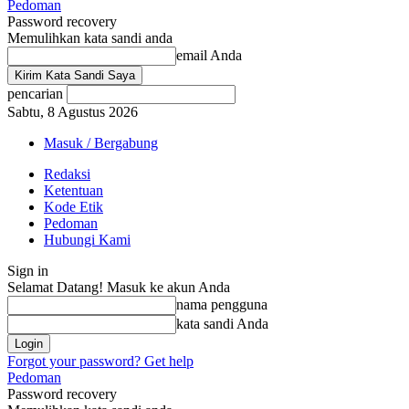
Pedoman
Password recovery
Memulihkan kata sandi anda
email Anda
pencarian
Sabtu, 8 Agustus 2026
Masuk / Bergabung
Redaksi
Ketentuan
Kode Etik
Pedoman
Hubungi Kami
Sign in
Selamat Datang! Masuk ke akun Anda
nama pengguna
kata sandi Anda
Forgot your password? Get help
Pedoman
Password recovery