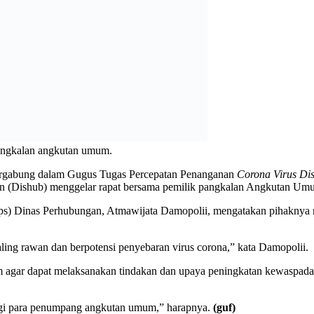
agu Dicabut Sementara