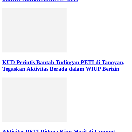
KUD Perintis Bantah Tudingan PETI di Tanoyan,
Tegaskan Aktivitas Berada dalam WIUP Berizin
Aktivitas PETI Diduga Kian Masif di Gunung