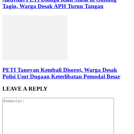
Tagin, Warga Desak APH Turun Tangan
PETI Tanoyan Kembali Disorot, Warga Desak
Polisi Usut Dugaan Keterlibatan Pemodal Besar
LEAVE A REPLY