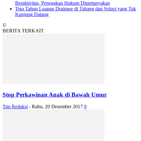
Beraktivitas, Penegakan Hukum Dipertanyakan
Tiga Tahun Luapan Drainase di Tabang dan Solusi yang Tak
Kunjung Datang
©
BERITA TERKAIT
Stop Perkawinan Anak di Bawah Umur
Tim Redaksi
-
Rabu, 20 Desember 2017
0