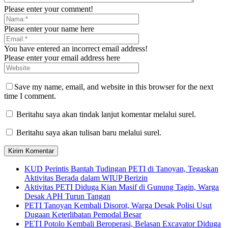
Please enter your comment!
Please enter your name here
You have entered an incorrect email address!
Please enter your email address here
Save my name, email, and website in this browser for the next
time I comment.
Beritahu saya akan tindak lanjut komentar melalui surel.
Beritahu saya akan tulisan baru melalui surel.
KUD Perintis Bantah Tudingan PETI di Tanoyan, Tegaskan
Aktivitas Berada dalam WIUP Berizin
Aktivitas PETI Diduga Kian Masif di Gunung Tagin, Warga
Desak APH Turun Tangan
PETI Tanoyan Kembali Disorot, Warga Desak Polisi Usut
Dugaan Keterlibatan Pemodal Besar
PETI Potolo Kembali Beroperasi, Belasan Excavator Diduga