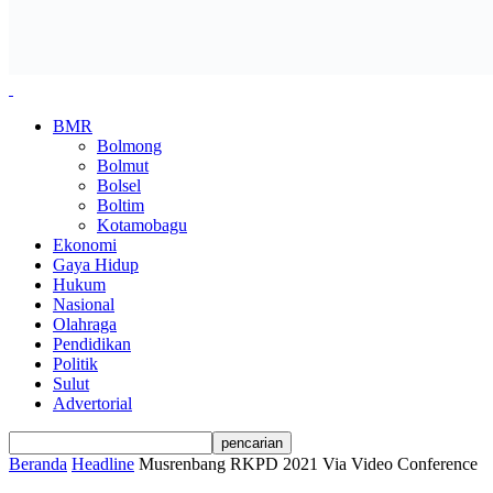
BMR
Bolmong
Bolmut
Bolsel
Boltim
Kotamobagu
Ekonomi
Gaya Hidup
Hukum
Nasional
Olahraga
Pendidikan
Politik
Sulut
Advertorial
Beranda
Headline
Musrenbang RKPD 2021 Via Video Conference