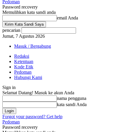
Pedoman
Password recovery
Memulihkan kata sandi anda
email Anda
pencarian
Jumat, 7 Agustus 2026
Masuk / Bergabung
Redaksi
Ketentuan
Kode Etik
Pedoman
Hubungi Kami
Sign in
Selamat Datang! Masuk ke akun Anda
nama pengguna
kata sandi Anda
Forgot your password? Get help
Pedoman
Password recovery