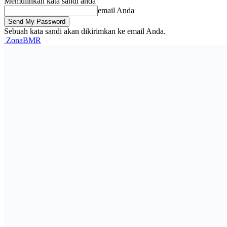
Memulihkan kata sandi anda
email Anda
Sebuah kata sandi akan dikirimkan ke email Anda.
ZonaBMR