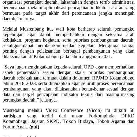
organisasi perangkat daerah, laksanakan dengan tertib administrasi
perencanaan melalui optimalisasi pencapaian indikator sasaran yang
bermuara pada target akhir dari perencanaan jangka menengah
daerah,” ujarnya.
Melalui Musrenbang itu, wali kota berharap seluruh pemangku
kepetingan agar dapat memperhatikan dengan seksama arah
kebijakan, program kegiatan, serta prioritas pembangunan daerah,
sekaligus dapat memberikan usulan kegiatan. Mengingat sangat
penting dengan pelaksanaan berbagai pembangunan yang akan
dilaksanakan di Kotamobagu pada tahun anggaran 2021.
“Saya juga mengingatkan kepada seluruh OPD agar memperhatikan
aspek pemerataan sesuai dengan skala prioritas pembangunan
daerah sebagaimana termuat dalam dokumen RPJMD Kotamobagu
tahun 2018-2023, serta diharapkan agar seluruh proses perencanaan
pembangunan yang akan dilaksanakan benar-benar sesuai dengan
data dan target pencapaian indikator teknis dari masing-masing
perangkat daerah,” jelasnya.
Musrebang melalui Video Conference (Vicon) itu diikuti 58
partisipan yang terdiri dari unsur Forkompinda, DPRD
Kotamobagu, Jajaran SKPD, Tokoh Budaya, Tokoh Agama dan
Forum Anak.
(guf)