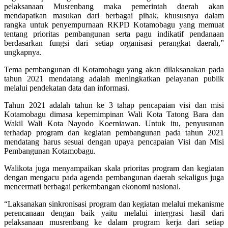
pelaksanaan Musrenbang maka pemerintah daerah akan
mendapatkan masukan dari berbagai pihak, khususnya dalam
rangka untuk penyempurnaan RKPD Kotamobagu yang memuat
tentang prioritas pembangunan serta pagu indikatif pendanaan
berdasarkan fungsi dari setiap organisasi perangkat daerah,”
ungkapnya.
Tema pembangunan di Kotamobagu yang akan dilaksanakan pada
tahun 2021 mendatang adalah meningkatkan pelayanan publik
melalui pendekatan data dan informasi.
Tahun 2021 adalah tahun ke 3 tahap pencapaian visi dan misi
Kotamobagu dimasa kepemimpinan Wali Kota Tatong Bara dan
Wakil Wali Kota Nayodo Koerniawan. Untuk itu, penyusunan
terhadap program dan kegiatan pembangunan pada tahun 2021
mendatang harus sesuai dengan upaya pencapaian Visi dan Misi
Pembangunan Kotamobagu.
Walikota juga menyampaikan skala prioritas program dan kegiatan
dengan mengacu pada agenda pembangunan daerah sekaligus juga
mencermati berbagai perkembangan ekonomi nasional.
“Laksanakan sinkronisasi program dan kegiatan melalui mekanisme
perencanaan dengan baik yaitu melalui intergrasi hasil dari
pelaksanaan musrenbang ke dalam program kerja dari setiap