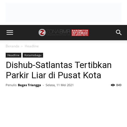
Beranda
Headline
Headline
Kotamobagu
Dishub-Satlantas Tertibkan
Parkir Liar di Pusat Kota
Penulis
Bagas Triangga
-
Selasa, 11 Mei 2021
849