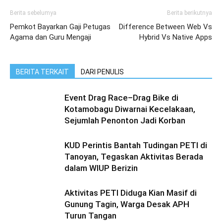
Berita sebelumya
Berita berikutnya
Pemkot Bayarkan Gaji Petugas
Difference Between Web Vs
Agama dan Guru Mengaji
Hybrid Vs Native Apps
BERITA TERKAIT
DARI PENULIS
Event Drag Race–Drag Bike di
Kotamobagu Diwarnai Kecelakaan,
Sejumlah Penonton Jadi Korban
KUD Perintis Bantah Tudingan PETI di
Tanoyan, Tegaskan Aktivitas Berada
dalam WIUP Berizin
Aktivitas PETI Diduga Kian Masif di
Gunung Tagin, Warga Desak APH
Turun Tangan