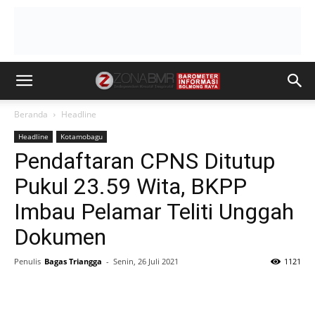
Beranda
Headline
Headline
Kotamobagu
Pendaftaran CPNS Ditutup
Pukul 23.59 Wita, BKPP
Imbau Pelamar Teliti Unggah
Dokumen
Penulis
Bagas Triangga
-
Senin, 26 Juli 2021
1121