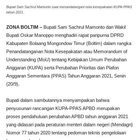
Bupati Sam Sachrul Mamonto saat menandatangani nota kesepakatan KUPA-PPAS
tahun 2021.
ZONA BOLTIM –
Bupati Sam Sachrul Mamonto dan Wakil
Bupati Oskar Manoppo menghadiri rapat paripurna DPRD
Kabupaten Bolaang Mongondow Timur (Boltim) dalam rangka
Penandatanganan Nota Kesepakatan atau Memorandum of
Understanding (MoU) tentang Kebijakan Umum Perubahan
Anggaran (KUPA) serta Perubahan Prioritas dan Plafon
Anggaran Sementara (PPAS) Tahun Anggaran 2021, Senin
(20/9).
Bupati dalam sambutannya menyampaikan bahwa
penyusunan rancangan KUPA-PPAS APBD merupakan
proses pendahuluan perubahan APBD tahun anggaran 2021
yang didasari pada peraturan menteri dalam negeri (Mendagri)
Nomor 77 tahun 2020 tentang pedoman teknis pengelolaan