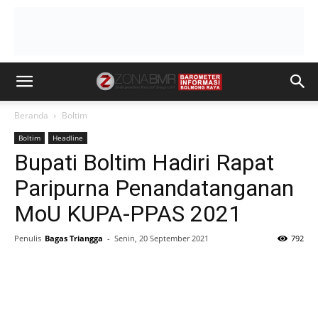
Beranda
Boltim
Boltim
Headline
Bupati Boltim Hadiri Rapat
Paripurna Penandatanganan
MoU KUPA-PPAS 2021
Penulis
Bagas Triangga
-
Senin, 20 September 2021
792