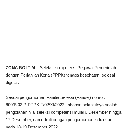
ZONA BOLTIM
– Seleksi kompetensi Pegawai Pemerintah
dengan Perjanjian Kerja (PPPK) tenaga kesehatan, selesai
digelar.
Sesuai pengumuman Panitia Seleksi (Pansel) nomor:
800/B.03.P-PPPK-F/02/XI/2022, tahapan selanjutnya adalah
pengolahan nilai seleksi kompetensi mulai 6 Desember hingga
17 Desember, dan diikuti dengan pengumuman kelulusan
pada 18-19 Desember 2022.