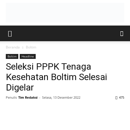
Beranda
Boltim
Boltim
Headline
Seleksi PPPK Tenaga
Kesehatan Boltim Selesai
Digelar
Penulis
Tim Redaksi
-
Selasa, 13 Desember 2022
475