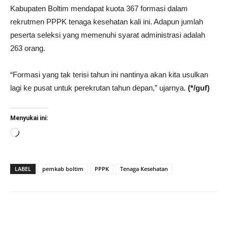
Kabupaten Boltim mendapat kuota 367 formasi dalam
rekrutmen PPPK tenaga kesehatan kali ini. Adapun jumlah
peserta seleksi yang memenuhi syarat administrasi adalah
263 orang.
“Formasi yang tak terisi tahun ini nantinya akan kita usulkan
lagi ke pusat untuk perekrutan tahun depan,” ujarnya.
(*/guf)
Menyukai ini:
Memuat...
LABEL
pemkab boltim
PPPK
Tenaga Kesehatan