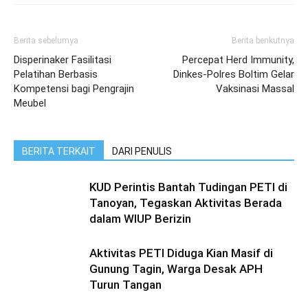
Berita sebelumya
Berita berikutnya
Disperinaker Fasilitasi
Percepat Herd Immunity,
Pelatihan Berbasis
Dinkes-Polres Boltim Gelar
Kompetensi bagi Pengrajin
Vaksinasi Massal
Meubel
BERITA TERKAIT
DARI PENULIS
KUD Perintis Bantah Tudingan PETI di
Tanoyan, Tegaskan Aktivitas Berada
dalam WIUP Berizin
Aktivitas PETI Diduga Kian Masif di
Gunung Tagin, Warga Desak APH
Turun Tangan