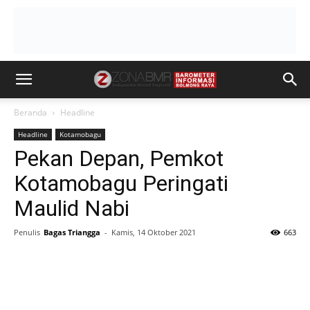
Beranda
Headline
Headline
Kotamobagu
Pekan Depan, Pemkot
Kotamobagu Peringati
Maulid Nabi
Penulis
Bagas Triangga
-
Kamis, 14 Oktober 2021
663