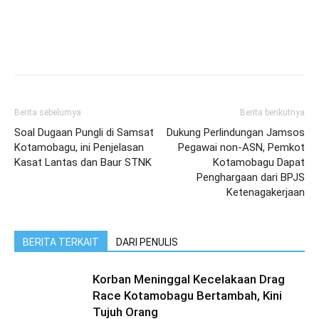
Berita sebelumya
Berita berikutnya
Soal Dugaan Pungli di Samsat
Dukung Perlindungan Jamsos
Kotamobagu, ini Penjelasan
Pegawai non-ASN, Pemkot
Kasat Lantas dan Baur STNK
Kotamobagu Dapat
Penghargaan dari BPJS
Ketenagakerjaan
BERITA TERKAIT
DARI PENULIS
Korban Meninggal Kecelakaan Drag
Race Kotamobagu Bertambah, Kini
Tujuh Orang