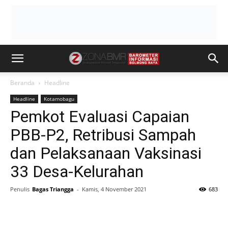
Beranda
Headline
Headline
Kotamobagu
Pemkot Evaluasi Capaian
PBB-P2, Retribusi Sampah
dan Pelaksanaan Vaksinasi
33 Desa-Kelurahan
Penulis
Bagas Triangga
-
Kamis, 4 November 2021
683