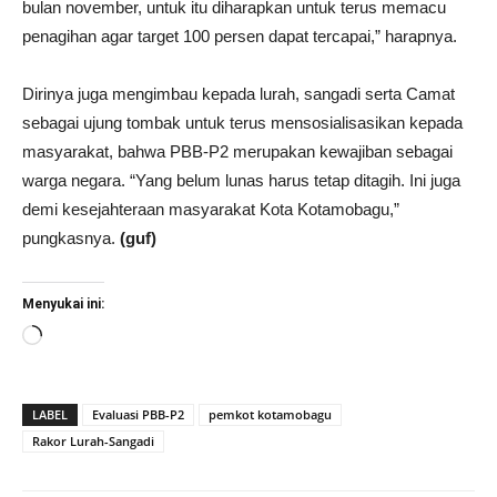
bulan november, untuk itu diharapkan untuk terus memacu
penagihan agar target 100 persen dapat tercapai,” harapnya.
Dirinya juga mengimbau kepada lurah, sangadi serta Camat
sebagai ujung tombak untuk terus mensosialisasikan kepada
masyarakat, bahwa PBB-P2 merupakan kewajiban sebagai
warga negara. “Yang belum lunas harus tetap ditagih. Ini juga
demi kesejahteraan masyarakat Kota Kotamobagu,”
pungkasnya.
(guf)
Menyukai ini:
Memuat...
LABEL
Evaluasi PBB-P2
pemkot kotamobagu
Rakor Lurah-Sangadi