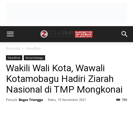
Beranda
Headline
Headline
Kotamobagu
Wakili Wali Kota, Wawali
Kotamobagu Hadiri Ziarah
Nasional di TMP Mongkonai
Penulis
Bagas Triangga
-
Rabu, 10 November 2021
784