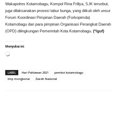
Wakapolres Kotamobagu, Kompol Rina Frillya, S.IK tersebut,
juga dilaksanakan prosesi tabur bunga, yang diikuti oleh unsur
Forum Koordinasi Pimpinan Daerah (Forkopimda)
Kotamobagu dan para pimpinan Organisasi Perangkat Daerah
(OPD) dilingkungan Pemerintah Kota Kotamobagu.
(*/guf)
Menyukai ini:
Memuat...
LABEL
Hari Pahlawan 2021
pemkot kotamobagu
tmp mongkonai
Ziarah Nasional