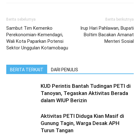
Berita sebelumya
Berita berikutnya
Sambut Tim Kemenko
Irup Hari Pahlawan, Bupati
Perekonomian-Kemendagri,
Boltim Bacakan Amanat
Wali Kota Paparkan Potensi
Menteri Sosial
Sektor Unggulan Kotamobagu
BERITA TERKAIT
DARI PENULIS
KUD Perintis Bantah Tudingan PETI di
Tanoyan, Tegaskan Aktivitas Berada
dalam WIUP Berizin
Aktivitas PETI Diduga Kian Masif di
Gunung Tagin, Warga Desak APH
Turun Tangan