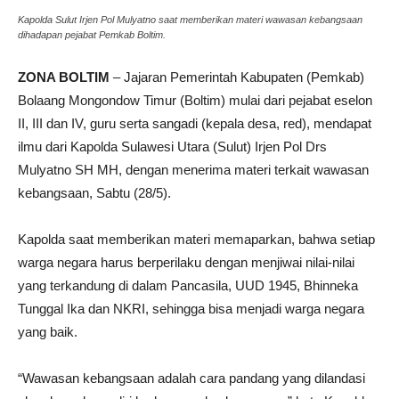
Kapolda Sulut Irjen Pol Mulyatno saat memberikan materi wawasan kebangsaan
dihadapan pejabat Pemkab Boltim.
ZONA BOLTIM
– Jajaran Pemerintah Kabupaten (Pemkab)
Bolaang Mongondow Timur (Boltim) mulai dari pejabat eselon
II, III dan IV, guru serta sangadi (kepala desa, red), mendapat
ilmu dari Kapolda Sulawesi Utara (Sulut) Irjen Pol Drs
Mulyatno SH MH, dengan menerima materi terkait wawasan
kebangsaan, Sabtu (28/5).
Kapolda saat memberikan materi memaparkan, bahwa setiap
warga negara harus berperilaku dengan menjiwai nilai-nilai
yang terkandung di dalam Pancasila, UUD 1945, Bhinneka
Tunggal Ika dan NKRI, sehingga bisa menjadi warga negara
yang baik.
“Wawasan kebangsaan adalah cara pandang yang dilandasi