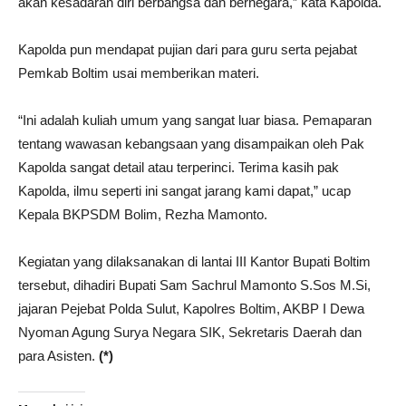
akan kesadaran diri berbangsa dan bernegara,” kata Kapolda.
Kapolda pun mendapat pujian dari para guru serta pejabat
Pemkab Boltim usai memberikan materi.
“Ini adalah kuliah umum yang sangat luar biasa. Pemaparan
tentang wawasan kebangsaan yang disampaikan oleh Pak
Kapolda sangat detail atau terperinci. Terima kasih pak
Kapolda, ilmu seperti ini sangat jarang kami dapat,” ucap
Kepala BKPSDM Bolim, Rezha Mamonto.
Kegiatan yang dilaksanakan di lantai III Kantor Bupati Boltim
tersebut, dihadiri Bupati Sam Sachrul Mamonto S.Sos M.Si,
jajaran Pejebat Polda Sulut, Kapolres Boltim, AKBP I Dewa
Nyoman Agung Surya Negara SIK, Sekretaris Daerah dan
para Asisten.
(*)