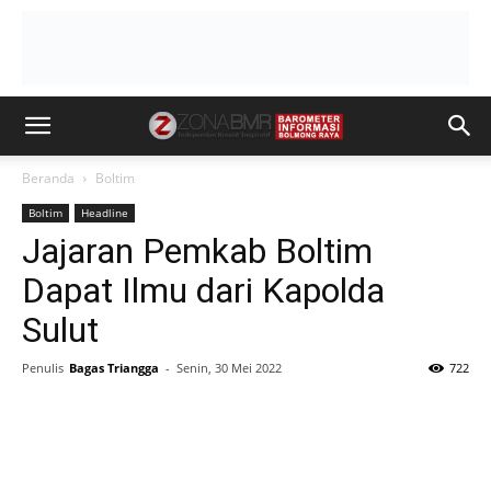
Beranda
Boltim
Boltim
Headline
Jajaran Pemkab Boltim
Dapat Ilmu dari Kapolda
Sulut
Penulis
Bagas Triangga
-
Senin, 30 Mei 2022
722