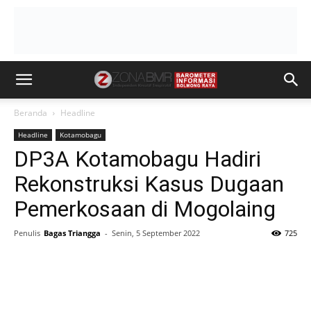
Beranda
Headline
Headline
Kotamobagu
DP3A Kotamobagu Hadiri
Rekonstruksi Kasus Dugaan
Pemerkosaan di Mogolaing
Penulis
Bagas Triangga
-
Senin, 5 September 2022
725