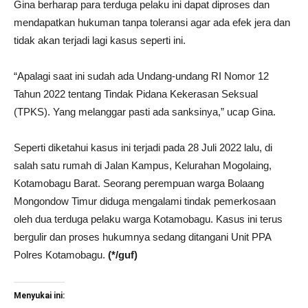
Gina berharap para terduga pelaku ini dapat diproses dan
mendapatkan hukuman tanpa toleransi agar ada efek jera dan
tidak akan terjadi lagi kasus seperti ini.
“Apalagi saat ini sudah ada Undang-undang RI Nomor 12
Tahun 2022 tentang Tindak Pidana Kekerasan Seksual
(TPKS). Yang melanggar pasti ada sanksinya,” ucap Gina.
Seperti diketahui kasus ini terjadi pada 28 Juli 2022 lalu, di
salah satu rumah di Jalan Kampus, Kelurahan Mogolaing,
Kotamobagu Barat. Seorang perempuan warga Bolaang
Mongondow Timur diduga mengalami tindak pemerkosaan
oleh dua terduga pelaku warga Kotamobagu. Kasus ini terus
bergulir dan proses hukumnya sedang ditangani Unit PPA
Polres Kotamobagu.
(*/guf)
Menyukai ini: