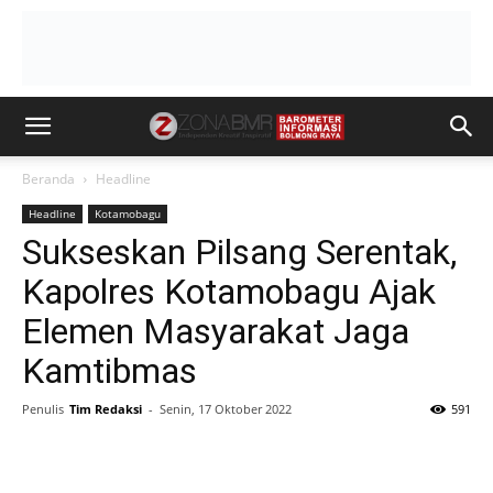
Beranda
Headline
Headline
Kotamobagu
Sukseskan Pilsang Serentak,
Kapolres Kotamobagu Ajak
Elemen Masyarakat Jaga
Kamtibmas
Penulis
Tim Redaksi
-
Senin, 17 Oktober 2022
591