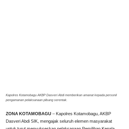
Kapolres Kotamobagu AKBP Dasveri Abdi memberikan amanat kepada personil
pengamanan pelaksanaan pilsang serentak.
ZONA KOTAMOBAGU
– Kapolres Kotamobagu, AKBP
Dasveri Abdi SIK, mengajak seluruh elemen masyarakat
untuk turut menyukseskan pelaksanaan Pemilihan Kepala