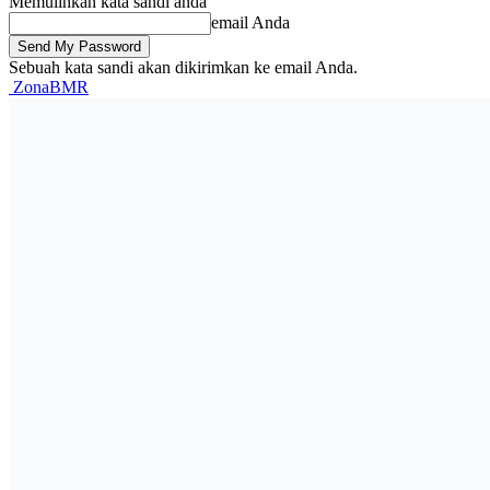
Memulihkan kata sandi anda
email Anda
Sebuah kata sandi akan dikirimkan ke email Anda.
ZonaBMR