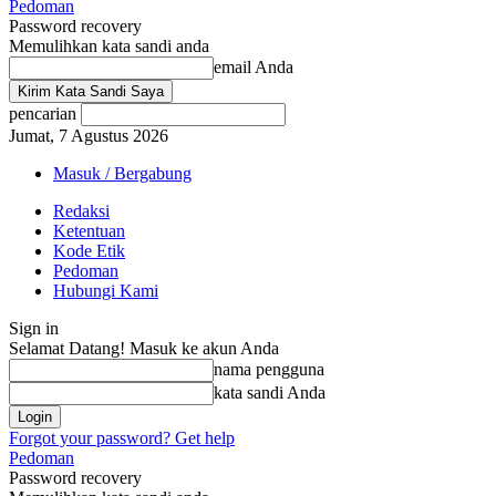
Pedoman
Password recovery
Memulihkan kata sandi anda
email Anda
pencarian
Jumat, 7 Agustus 2026
Masuk / Bergabung
Redaksi
Ketentuan
Kode Etik
Pedoman
Hubungi Kami
Sign in
Selamat Datang! Masuk ke akun Anda
nama pengguna
kata sandi Anda
Forgot your password? Get help
Pedoman
Password recovery