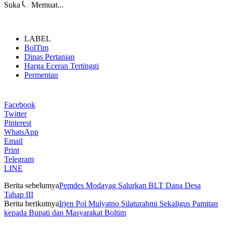
Suka
Memuat...
LABEL
BolTim
Dinas Pertanian
Harga Eceran Tertinggi
Permentan
Facebook
Twitter
Pinterest
WhatsApp
Email
Print
Telegram
LINE
Berita sebelumya
Pemdes Modayag Salurkan BLT Dana Desa
Tahap III
Berita berikutnya
Irjen Pol Mulyatno Silaturahmi Sekaligus Pamitan
kepada Bupati dan Masyarakat Boltim