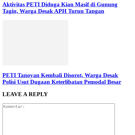
Aktivitas PETI Diduga Kian Masif di Gunung
Tagin, Warga Desak APH Turun Tangan
PETI Tanoyan Kembali Disorot, Warga Desak
Polisi Usut Dugaan Keterlibatan Pemodal Besar
LEAVE A REPLY