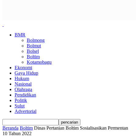
BMR
Bolmong
Bolmut
Bolsel
Boltim
Kotamobagu
Ekonomi
Gaya Hidup
Hukum
Nasional
Olahraga
Pendidikan
Politik
Sulut
Advertorial
Beranda
Boltim
Dinas Pertanian Boltim Sosialisasikan Permentan
10 Tahun 2022