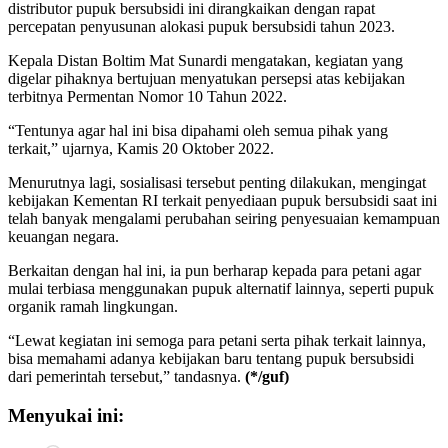
distributor pupuk bersubsidi ini dirangkaikan dengan rapat
percepatan penyusunan alokasi pupuk bersubsidi tahun 2023.
Kepala Distan Boltim Mat Sunardi mengatakan, kegiatan yang
digelar pihaknya bertujuan menyatukan persepsi atas kebijakan
terbitnya Permentan Nomor 10 Tahun 2022.
“Tentunya agar hal ini bisa dipahami oleh semua pihak yang
terkait,” ujarnya, Kamis 20 Oktober 2022.
Menurutnya lagi, sosialisasi tersebut penting dilakukan, mengingat
kebijakan Kementan RI terkait penyediaan pupuk bersubsidi saat ini
telah banyak mengalami perubahan seiring penyesuaian kemampuan
keuangan negara.
Berkaitan dengan hal ini, ia pun berharap kepada para petani agar
mulai terbiasa menggunakan pupuk alternatif lainnya, seperti pupuk
organik ramah lingkungan.
“Lewat kegiatan ini semoga para petani serta pihak terkait lainnya,
bisa memahami adanya kebijakan baru tentang pupuk bersubsidi
dari pemerintah tersebut,” tandasnya.
(*/guf)
Menyukai ini: