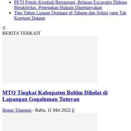
PETI Potolo Kembali Beroperasi, Belasan Excavator Diduga
Beraktivitas, Penegakan Hukum Dipertanyakan
Tiga Tahun Luapan Drainase di Tabang dan Solusi yang Tak
Kunjung Datang
©
BERITA TERKAIT
MTQ Tingkat Kabupaten Boltim Dihelat di
Lapangan Gogaluman Tutuyan
Bagas Triangga
-
Rabu, 11 Mei 2022
0