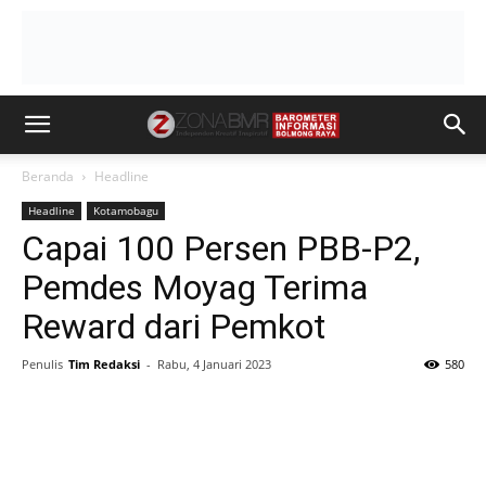
Beranda
Headline
Headline
Kotamobagu
Capai 100 Persen PBB-P2,
Pemdes Moyag Terima
Reward dari Pemkot
Penulis
Tim Redaksi
-
Rabu, 4 Januari 2023
580