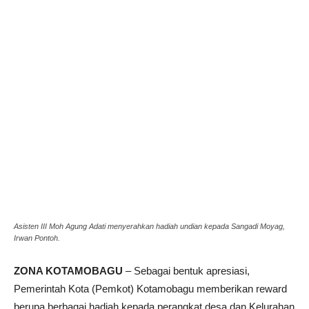
Asisten III Moh Agung Adati menyerahkan hadiah undian kepada Sangadi Moyag,
Irwan Pontoh.
ZONA KOTAMOBAGU
– Sebagai bentuk apresiasi,
Pemerintah Kota (Pemkot) Kotamobagu memberikan reward
berupa berbagai hadiah kepada perangkat desa dan Kelurahan