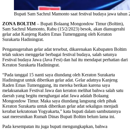
Bupati Sam Sachrul Mamonto saat festival budaya jawa tahun 
ZONA BOLTIM
– Bupati Bolaang Mongondow Timur (Boltim),
Sam Sachrul Mamonto, Rabu (15/2/2023) besok, akan dianugerahi
gelar adat Kanjeng Raden Emas Tumenggung oleh Keraton
Surakarta Hadiningrat.
Penganugerahan gelar adat tersebut, dikarenakan Kabupaten Boltim
telah sukses menggelar berbagai festival budaya, salah satunya
Festival budaya Jawa (Java Fest) dan hal itu mendapat perhatian dari
Keraton Surakarta Hadiningrat.
“Pada tanggal 15 nanti saya diundang oleh Keraton Surakarta
Hadiningrat untuk diberikan gelar adat. Gelar adatnya Kanjeng
Raden Emas Tumenggung, itu mereka berikan karena saya
melaksanakan Festival Jawa dan keraton melihat bahwa salah satu
daerah yang begitu menghargai adat Jawa adalah Bolaang
Mongondow Timur. Maka saya diundang langsung oleh pihak
Keraton Surakarta untuk diberikan gelar adat sekaligus menjadi
kerabat kekratonan Yogyakarta,” kata bupati dalam sambutannya
saat meresmikan Rumah Dinas Bupati Boltim belum lama ini.
Pada kesempatan itu juga bupati mengungkapkan, bahwa