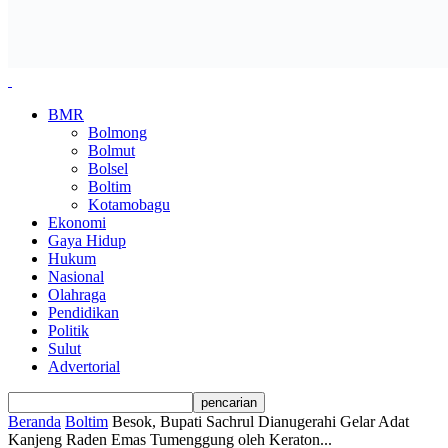
BMR
Bolmong
Bolmut
Bolsel
Boltim
Kotamobagu
Ekonomi
Gaya Hidup
Hukum
Nasional
Olahraga
Pendidikan
Politik
Sulut
Advertorial
Beranda
Boltim
Besok, Bupati Sachrul Dianugerahi Gelar Adat
Kanjeng Raden Emas Tumenggung oleh Keraton...