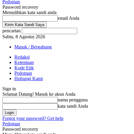
Pedoman
Password recovery
Memulihkan kata sandi anda
email Anda
pencarian
Sabtu, 8 Agustus 2026
Masuk / Bergabung
Redaksi
Ketentuan
Kode Etik
Pedoman
Hubungi Kami
Sign in
Selamat Datang! Masuk ke akun Anda
nama pengguna
kata sandi Anda
Forgot your password? Get help
Pedoman
Password recovery