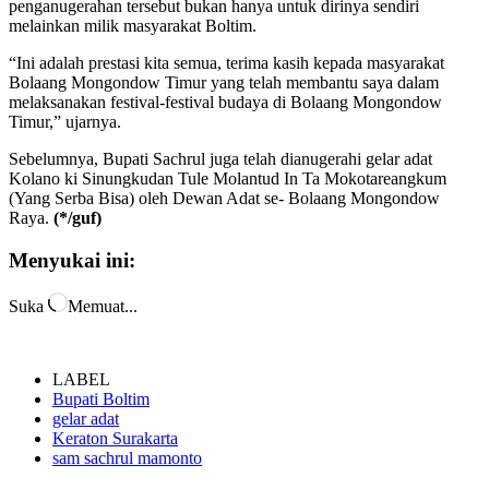
penganugerahan tersebut bukan hanya untuk dirinya sendiri
melainkan milik masyarakat Boltim.
“Ini adalah prestasi kita semua, terima kasih kepada masyarakat
Bolaang Mongondow Timur yang telah membantu saya dalam
melaksanakan festival-festival budaya di Bolaang Mongondow
Timur,” ujarnya.
Sebelumnya, Bupati Sachrul juga telah dianugerahi gelar adat
Kolano ki Sinungkudan Tule Molantud In Ta Mokotareangkum
(Yang Serba Bisa) oleh Dewan Adat se- Bolaang Mongondow
Raya.
(*/guf)
Menyukai ini:
Suka
Memuat...
LABEL
Bupati Boltim
gelar adat
Keraton Surakarta
sam sachrul mamonto