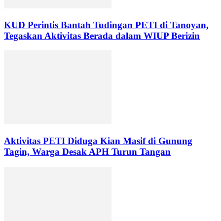
KUD Perintis Bantah Tudingan PETI di Tanoyan,
Tegaskan Aktivitas Berada dalam WIUP Berizin
Aktivitas PETI Diduga Kian Masif di Gunung
Tagin, Warga Desak APH Turun Tangan