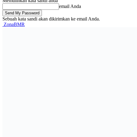
Memulihkan kata sandi anda
email Anda
Sebuah kata sandi akan dikirimkan ke email Anda.
ZonaBMR