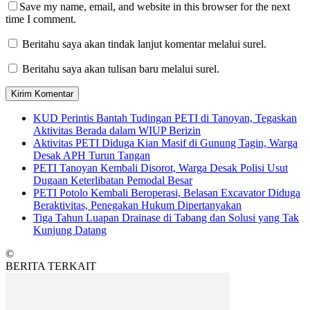
Save my name, email, and website in this browser for the next
time I comment.
Beritahu saya akan tindak lanjut komentar melalui surel.
Beritahu saya akan tulisan baru melalui surel.
KUD Perintis Bantah Tudingan PETI di Tanoyan, Tegaskan
Aktivitas Berada dalam WIUP Berizin
Aktivitas PETI Diduga Kian Masif di Gunung Tagin, Warga
Desak APH Turun Tangan
PETI Tanoyan Kembali Disorot, Warga Desak Polisi Usut
Dugaan Keterlibatan Pemodal Besar
PETI Potolo Kembali Beroperasi, Belasan Excavator Diduga
Beraktivitas, Penegakan Hukum Dipertanyakan
Tiga Tahun Luapan Drainase di Tabang dan Solusi yang Tak
Kunjung Datang
©
BERITA TERKAIT