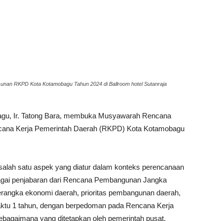
unan RKPD Kota Kotamobagu Tahun 2024 di Ballroom hotel Sutanraja
gu, Ir. Tatong Bara, membuka Musyawarah Rencana
ana Kerja Pemerintah Daerah (RKPD) Kota Kotamobagu
lah satu aspek yang diatur dalam konteks perencanaan
agai penjabaran dari Rencana Pembangunan Jangka
angka ekonomi daerah, prioritas pembangunan daerah,
aktu 1 tahun, dengan berpedoman pada Rencana Kerja
ebagaimana yang ditetapkan oleh pemerintah pusat.