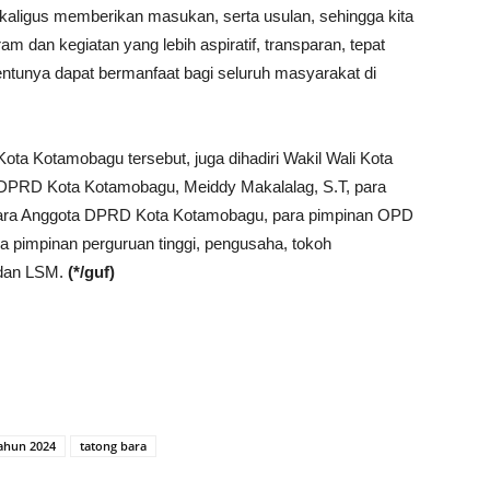
kaligus memberikan masukan, serta usulan, sehingga kita
 dan kegiatan yang lebih aspiratif, transparan, tepat
entunya dapat bermanfaat bagi seluruh masyarakat di
Kota Kotamobagu tersebut, juga dihadiri Wakil Wali Kota
DPRD Kota Kotamobagu, Meiddy Makalalag, S.T, para
para Anggota DPRD Kota Kotamobagu, para pimpinan OPD
 pimpinan perguruan tinggi, pengusaha, tokoh
 dan LSM.
(*/guf)
ahun 2024
tatong bara