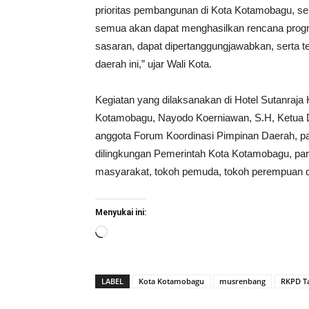
prioritas pembangunan di Kota Kotamobagu, se
semua akan dapat menghasilkan rencana program
sasaran, dapat dipertanggungjawabkan, serta t
daerah ini,” ujar Wali Kota.
Kegiatan yang dilaksanakan di Hotel Sutanraja 
Kotamobagu, Nayodo Koerniawan, S.H, Ketua 
anggota Forum Koordinasi Pimpinan Daerah, 
dilingkungan Pemerintah Kota Kotamobagu, para
masyarakat, tokoh pemuda, tokoh perempuan
Menyukai ini:
Memuat...
LABEL
Kota Kotamobagu
musrenbang
RKPD T