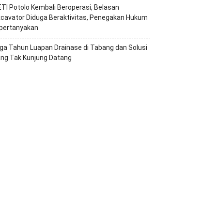
TI Potolo Kembali Beroperasi, Belasan
cavator Diduga Beraktivitas, Penegakan Hukum
ipertanyakan
ga Tahun Luapan Drainase di Tabang dan Solusi
ang Tak Kunjung Datang