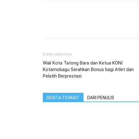
Berita sebelumya
Wali Kota Tatong Bara dan Ketua KONI
Kotamobagu Serahkan Bonus bagi Atlet dan
Pelatih Berprestasi
BERITA TERKAIT
DARI PENULIS