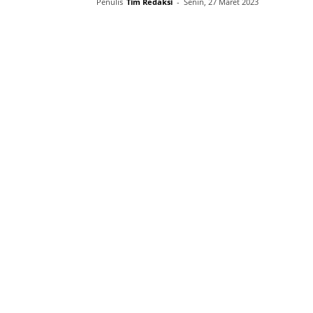
Penulis
Tim Redaksi
-
Senin, 27 Maret 2023