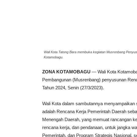
Wali Kota Tatong Bara membuka kegiatan Musrenbang Penyus
Kotamobagu.
ZONA KOTAMOBAGU
— Wali Kota Kotamoba
Pembangunan (Musrenbang) penyusunan Renc
Tahun 2024, Senin (27/3/2023).
Wali Kota dalam sambutannya menyampaikan sa
adalah Rencana Kerja Pemerintah Daerah seb
Menengah Daerah, yang memuat rancangan ker
rencana kerja, dan pendanaan, untuk jangka w
Pemerintah, dan Program Strategis Nasional, s