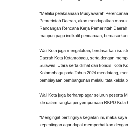
“Melalui pelaksanaan Musyawarah Perencanaa
Pemerintah Daerah, akan mendapatkan masuka
Rancangan Rencana Kerja Pemerintah Daerah K
maupun pagu indikatif pendanaan, berdasarkan f
Wali Kota juga mengatakan, berdasarkan isu
Daerah Kota Kotamobagu, serta dengan mempe
Sulawesi Utara serta dilihat dari kondisi Kot
Kotamobagu pada Tahun 2024 mendatang, me
pembiayaan pembangunan melalui tata kelola p
Wali Kota juga berharap agar seluruh peserta
ide dalam rangka penyempurnaan RKPD Kota 
“Mengingat pentingnya kegiatan ini, maka sa
kepentingan agar dapat memperhatikan dengan