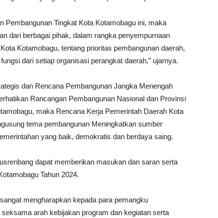
n Pembangunan Tingkat Kota Kotamobagu ini, maka
n dari berbagai pihak, dalam rangka penyempurnaan
ota Kotamobagu, tentang prioritas pembangunan daerah,
ungsi dari setiap organisasi perangkat daerah,” ujarnya.
 strategis dan Rencana Pembangunan Jangka Menengah
rhatikan Rancangan Pembangunan Nasional dan Provinsi
a Kotamobagu, maka Rencana Kerja Pemerintah Daerah Kota
ngusung tema pembangunan Meningkatkan sumber
emerintahan yang baik, demokratis dan berdaya saing.
 Musrenbang dapat memberikan masukan dan saran serta
Kotamobagu Tahun 2024.
ya sangat mengharapkan kepada para pemangku
 seksama arah kebijakan program dan kegiatan serta