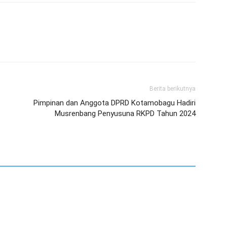
Berita berikutnya
Pimpinan dan Anggota DPRD Kotamobagu Hadiri
Musrenbang Penyusuna RKPD Tahun 2024