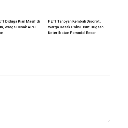
ETI Diduga Kian Masif di
PETI Tanoyan Kembali Disorot,
in, Warga Desak APH
Warga Desak Polisi Usut Dugaan
an
Keterlibatan Pemodal Besar