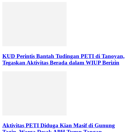
KUD Perintis Bantah Tudingan PETI di Tanoyan,
Tegaskan Aktivitas Berada dalam WIUP Berizin
Aktivitas PETI Diduga Kian Masif di Gunung
Tagin, Warga Desak APH Turun Tangan