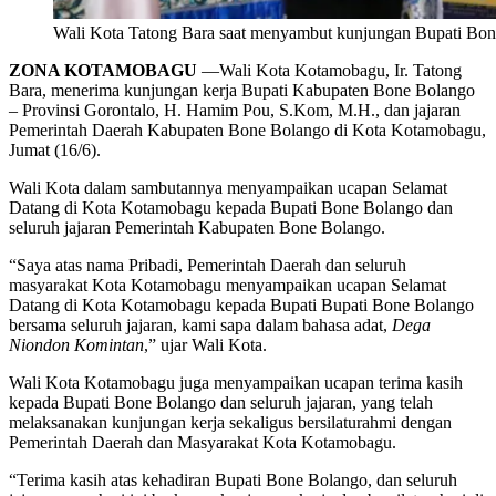
Wali Kota Tatong Bara saat menyambut kunjungan Bupati Bo
ZONA KOTAMOBAGU
—Wali Kota Kotamobagu, Ir. Tatong
Bara, menerima kunjungan kerja Bupati Kabupaten Bone Bolango
– Provinsi Gorontalo, H. Hamim Pou, S.Kom, M.H., dan jajaran
Pemerintah Daerah Kabupaten Bone Bolango di Kota Kotamobagu,
Jumat (16/6).
Wali Kota dalam sambutannya menyampaikan ucapan Selamat
Datang di Kota Kotamobagu kepada Bupati Bone Bolango dan
seluruh jajaran Pemerintah Kabupaten Bone Bolango.
“Saya atas nama Pribadi, Pemerintah Daerah dan seluruh
masyarakat Kota Kotamobagu menyampaikan ucapan Selamat
Datang di Kota Kotamobagu kepada Bupati Bupati Bone Bolango
bersama seluruh jajaran, kami sapa dalam bahasa adat,
Dega
Niondon Komintan
,” ujar Wali Kota.
Wali Kota Kotamobagu juga menyampaikan ucapan terima kasih
kepada Bupati Bone Bolango dan seluruh jajaran, yang telah
melaksanakan kunjungan kerja sekaligus bersilaturahmi dengan
Pemerintah Daerah dan Masyarakat Kota Kotamobagu.
“Terima kasih atas kehadiran Bupati Bone Bolango, dan seluruh