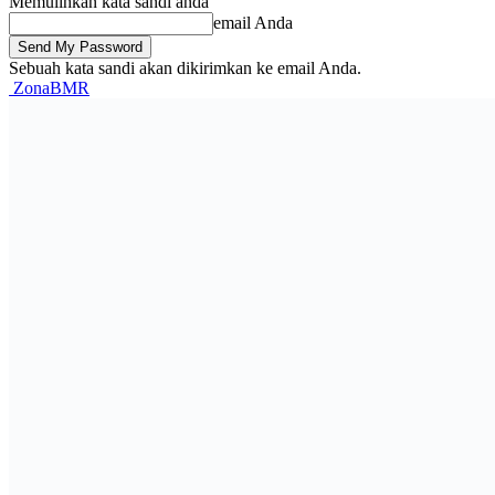
Memulihkan kata sandi anda
email Anda
Sebuah kata sandi akan dikirimkan ke email Anda.
ZonaBMR