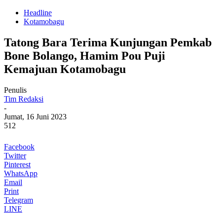
Headline
Kotamobagu
Tatong Bara Terima Kunjungan Pemkab
Bone Bolango, Hamim Pou Puji
Kemajuan Kotamobagu
Penulis
Tim Redaksi
-
Jumat, 16 Juni 2023
512
Facebook
Twitter
Pinterest
WhatsApp
Email
Print
Telegram
LINE