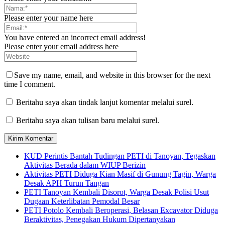
Please enter your name here
You have entered an incorrect email address!
Please enter your email address here
Save my name, email, and website in this browser for the next
time I comment.
Beritahu saya akan tindak lanjut komentar melalui surel.
Beritahu saya akan tulisan baru melalui surel.
KUD Perintis Bantah Tudingan PETI di Tanoyan, Tegaskan
Aktivitas Berada dalam WIUP Berizin
Aktivitas PETI Diduga Kian Masif di Gunung Tagin, Warga
Desak APH Turun Tangan
PETI Tanoyan Kembali Disorot, Warga Desak Polisi Usut
Dugaan Keterlibatan Pemodal Besar
PETI Potolo Kembali Beroperasi, Belasan Excavator Diduga
Beraktivitas, Penegakan Hukum Dipertanyakan