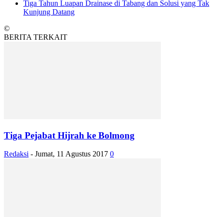
Tiga Tahun Luapan Drainase di Tabang dan Solusi yang Tak
Kunjung Datang
©
BERITA TERKAIT
Tiga Pejabat Hijrah ke Bolmong
Redaksi
-
Jumat, 11 Agustus 2017
0