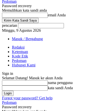
Pedoman
Password recovery
Memulihkan kata sandi anda
email Anda
pencarian
Minggu, 9 Agustus 2026
Masuk / Bergabung
Redaksi
Ketentuan
Kode Etik
Pedoman
Hubungi Kami
Sign in
Selamat Datang! Masuk ke akun Anda
nama pengguna
kata sandi Anda
Forgot your password? Get help
Pedoman
Password recovery