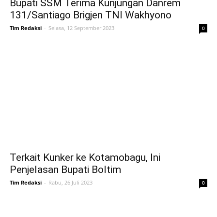
Bupati SSM Terima Kunjungan Danrem
131/Santiago Brigjen TNI Wakhyono
Tim Redaksi
-
Selasa, 12 September 2023
0
Terkait Kunker ke Kotamobagu, Ini
Penjelasan Bupati Boltim
Tim Redaksi
-
Rabu, 26 Juli 2023
0