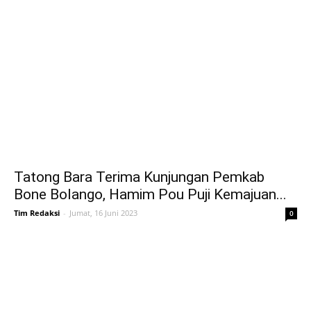
Tatong Bara Terima Kunjungan Pemkab
Bone Bolango, Hamim Pou Puji Kemajuan...
Tim Redaksi
-
Jumat, 16 Juni 2023
0