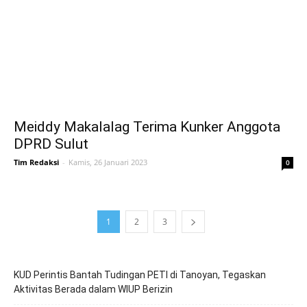
Meiddy Makalalag Terima Kunker Anggota
DPRD Sulut
Tim Redaksi
-
Kamis, 26 Januari 2023
0
1
2
3
KUD Perintis Bantah Tudingan PETI di Tanoyan, Tegaskan
Aktivitas Berada dalam WIUP Berizin