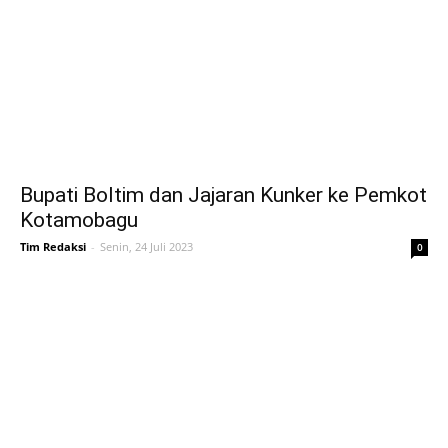
Bupati Boltim dan Jajaran Kunker ke Pemkot
Kotamobagu
Tim Redaksi
-
Senin, 24 Juli 2023
0