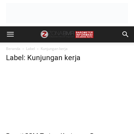
Beranda
Label
Kunjungan kerja
Label: Kunjungan kerja