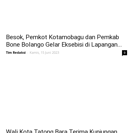
Besok, Pemkot Kotamobagu dan Pemkab
Bone Bolango Gelar Eksebisi di Lapangan...
Tim Redaksi
-
Kamis, 15 Juni 2023
0
Wali Kota Tatong Bara Terima Kunjungan