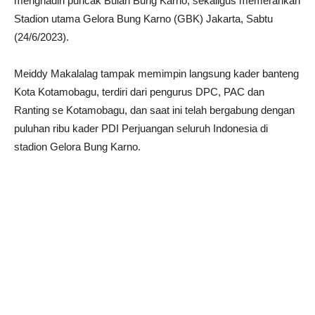
menghadiri puncak Bulan Bung Karno, sekaligus memerahkan
Stadion utama Gelora Bung Karno (GBK) Jakarta, Sabtu
(24/6/2023).
Meiddy Makalalag tampak memimpin langsung kader banteng
Kota Kotamobagu, terdiri dari pengurus DPC, PAC dan
Ranting se Kotamobagu, dan saat ini telah bergabung dengan
puluhan ribu kader PDI Perjuangan seluruh Indonesia di
stadion Gelora Bung Karno.