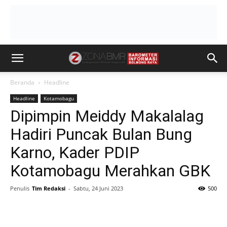
Beranda
Headline
Headline
Kotamobagu
Dipimpin Meiddy Makalalag
Hadiri Puncak Bulan Bung
Karno, Kader PDIP
Kotamobagu Merahkan GBK
Penulis
Tim Redaksi
-
Sabtu, 24 Juni 2023
500