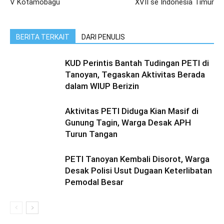
V Kotamobagu
XVII se Indonesia Timur
BERITA TERKAIT
DARI PENULIS
KUD Perintis Bantah Tudingan PETI di
Tanoyan, Tegaskan Aktivitas Berada
dalam WIUP Berizin
Aktivitas PETI Diduga Kian Masif di
Gunung Tagin, Warga Desak APH
Turun Tangan
PETI Tanoyan Kembali Disorot, Warga
Desak Polisi Usut Dugaan Keterlibatan
Pemodal Besar