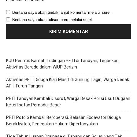
Beritahu saya akan tindak lanjut komentar melalui surel.
Beritahu saya akan tulisan baru melalui surel.
KUD Perintis Bantah Tudingan PETI di Tanoyan, Tegaskan
Aktivitas Berada dalam WIUP Berizin
Aktivitas PETI Diduga Kian Masif di Gunung Tagin, Warga Desak
APH Turun Tangan
PETI Tanoyan Kembali Disorot, Warga Desak Polisi Usut Dugaan
Keterlibatan Pemodal Besar
PETI Potolo Kembali Beroperasi, Belasan Excavator Diduga
Beraktivitas, Penegakan Hukum Dipertanyakan
Tiga Tahun Luapan Drainase di Tabang dan Solusi yang Tak