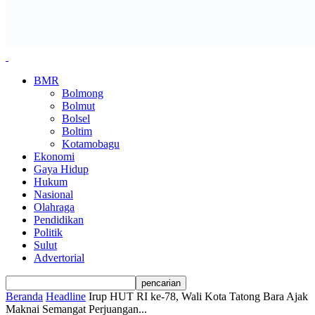
BMR
Bolmong
Bolmut
Bolsel
Boltim
Kotamobagu
Ekonomi
Gaya Hidup
Hukum
Nasional
Olahraga
Pendidikan
Politik
Sulut
Advertorial
Beranda
Headline
Irup HUT RI ke-78, Wali Kota Tatong Bara Ajak
Maknai Semangat Perjuangan...