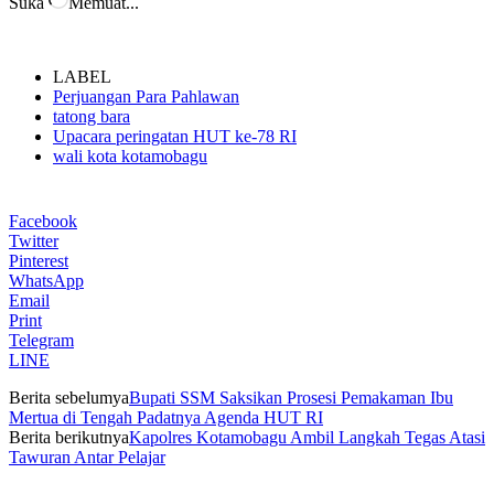
Suka
Memuat...
LABEL
Perjuangan Para Pahlawan
tatong bara
Upacara peringatan HUT ke-78 RI
wali kota kotamobagu
Facebook
Twitter
Pinterest
WhatsApp
Email
Print
Telegram
LINE
Berita sebelumya
Bupati SSM Saksikan Prosesi Pemakaman Ibu
Mertua di Tengah Padatnya Agenda HUT RI
Berita berikutnya
Kapolres Kotamobagu Ambil Langkah Tegas Atasi
Tawuran Antar Pelajar