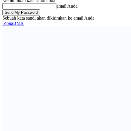
Memulihkan kata sandi anda
email Anda
Sebuah kata sandi akan dikirimkan ke email Anda.
ZonaBMR