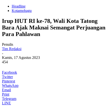
Headline
Kotamobagu
Irup HUT RI ke-78, Wali Kota Tatong
Bara Ajak Maknai Semangat Perjuangan
Para Pahlawan
Penulis
Tim Redaksi
-
Kamis, 17 Agustus 2023
454
Facebook
Twitter
Pinterest
WhatsApp
Email
Print
Telegram
LINE