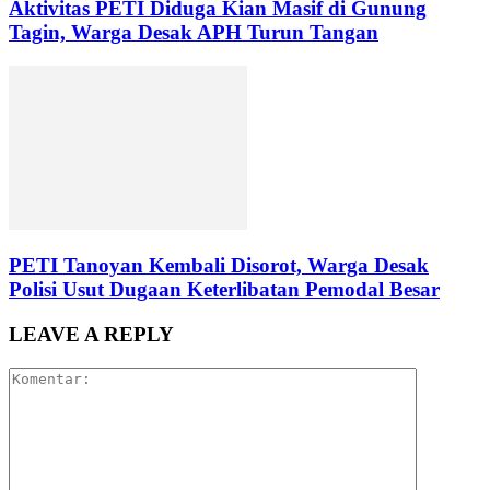
Aktivitas PETI Diduga Kian Masif di Gunung
Tagin, Warga Desak APH Turun Tangan
PETI Tanoyan Kembali Disorot, Warga Desak
Polisi Usut Dugaan Keterlibatan Pemodal Besar
LEAVE A REPLY