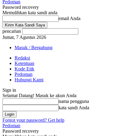
Pedoman
Password recovery
Memulihkan kata sandi anda
email Anda
pencarian
Jumat, 7 Agustus 2026
Masuk / Bergabung
Redaksi
Ketentuan
Kode Etik
Pedoman
Hubungi Kami
Sign in
Selamat Datang! Masuk ke akun Anda
nama pengguna
kata sandi Anda
Forgot your password? Get help
Pedoman
Password recovery