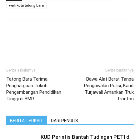
wali kota tatong bara
Berita sebelumya
Berita berikutnya
Tatong Bara Terima
Bawa Alat Berat Tanpa
Penghargaan Tokoh
Pengawalan Polisi, Kanit
Pengembangan Pendidikan
Turjawali Amankan Truk
Tinggi di BMR
Tronton
BERITA TERKAIT
DARI PENULIS
KUD Perintis Bantah Tudingan PETI di