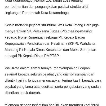
Kota Kotamobagu, Nomor 202 Tahun 2023 tentang
pemberhentian dan pengangkatan pejabat struktural di
lingkungan Pemerintah Kota Kotamobagu.
Selain melantik pejabat struktural, Wali Kota Tatong Bara juga
menyerahkan SK Pelaksana Tugas (Plt) masing-masing
kepada; Ivone Rumengan sebagai Plt Kepala Badan
Kepegawaian Pendidikan dan Pelatihan (BKPP), Wahdania
Mantang Plt Kepala Dinas Kesehatan dan Meike Sompotan
sebagai Plt Kepala Dinas PMPTSP.
Wali Kota dalam sambutannya, menyampaikan ucapan
selamat kepada seluruh pejabat yang diambil sumpah dan
dilantik hari ini. Ia juga mengucapkan terima kasih kepada para
pejabat yang lama atas dedikasi serta pengabdian yang sudah
diberikan untuk daerah.
“Semoga dengan pelantikan hari ini, akan memberi kontribusi