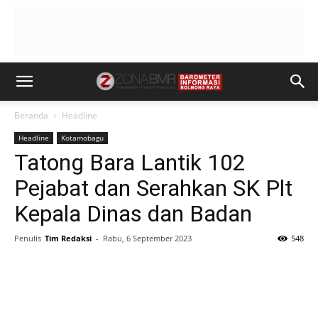
Beranda
Headline
Headline
Kotamobagu
Tatong Bara Lantik 102
Pejabat dan Serahkan SK Plt
Kepala Dinas dan Badan
Penulis
Tim Redaksi
-
Rabu, 6 September 2023
548