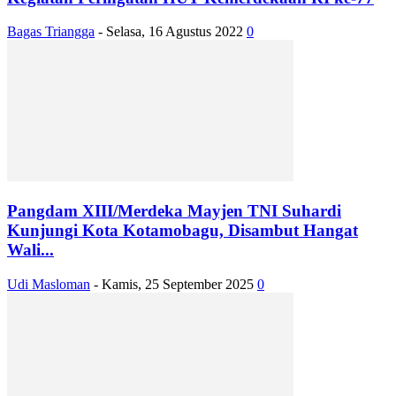
Bagas Triangga
-
Selasa, 16 Agustus 2022
0
Pangdam XIII/Merdeka Mayjen TNI Suhardi
Kunjungi Kota Kotamobagu, Disambut Hangat
Wali...
Udi Masloman
-
Kamis, 25 September 2025
0