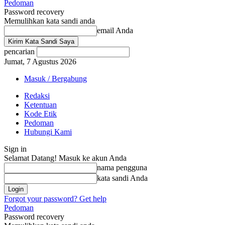
Pedoman
Password recovery
Memulihkan kata sandi anda
email Anda
pencarian
Jumat, 7 Agustus 2026
Masuk / Bergabung
Redaksi
Ketentuan
Kode Etik
Pedoman
Hubungi Kami
Sign in
Selamat Datang! Masuk ke akun Anda
nama pengguna
kata sandi Anda
Forgot your password? Get help
Pedoman
Password recovery