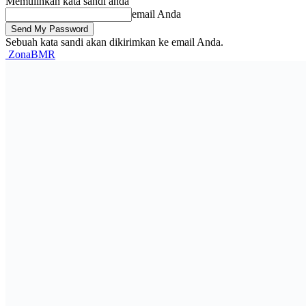
Memulihkan kata sandi anda
email Anda
Sebuah kata sandi akan dikirimkan ke email Anda.
ZonaBMR