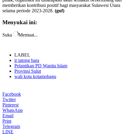
memberikan kontribusi positif bagi masyarakat Sulawesi Utara
selama periode 2023-2028.
(guf)
Menyukai ini:
Suka
Memuat...
LABEL
ir tatong bara
Pelantikan PD Wanita Islam
Provinsi Sulut
wali kota kotamobagu
Facebook
Twitter
Pinterest
WhatsApp
Email
Print
Telegram
LINE