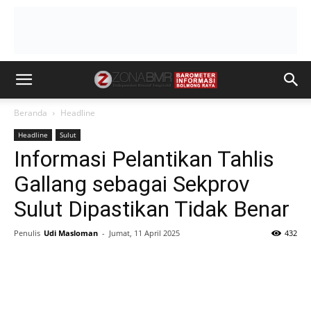
Beranda
Headline
Headline
Sulut
Informasi Pelantikan Tahlis
Gallang sebagai Sekprov
Sulut Dipastikan Tidak Benar
Penulis
Udi Masloman
-
Jumat, 11 April 2025
432