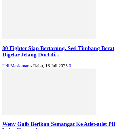
80 Fighter Siap Bertarung, Sesi Timbang Berat
Digelar Jelang Duel di...
Udi Masloman
-
Rabu, 16 Juli 2025
0
Weny Gaib Berikan Semangat Ke Atlet-atlet PB