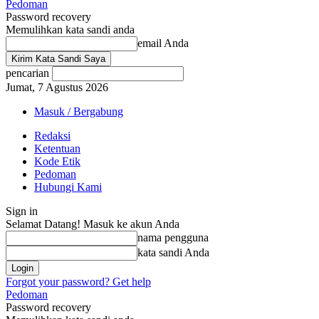
Pedoman
Password recovery
Memulihkan kata sandi anda
email Anda
pencarian
Jumat, 7 Agustus 2026
Masuk / Bergabung
Redaksi
Ketentuan
Kode Etik
Pedoman
Hubungi Kami
Sign in
Selamat Datang! Masuk ke akun Anda
nama pengguna
kata sandi Anda
Forgot your password? Get help
Pedoman
Password recovery