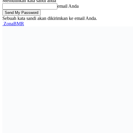
Memulihkan kata sandi anda
email Anda
Sebuah kata sandi akan dikirimkan ke email Anda.
ZonaBMR