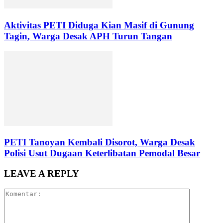
Aktivitas PETI Diduga Kian Masif di Gunung
Tagin, Warga Desak APH Turun Tangan
PETI Tanoyan Kembali Disorot, Warga Desak
Polisi Usut Dugaan Keterlibatan Pemodal Besar
LEAVE A REPLY