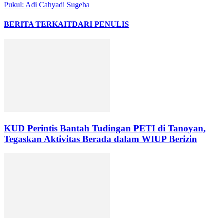
Pukul: Adi Cahyadi Sugeha
BERITA TERKAIT
DARI PENULIS
KUD Perintis Bantah Tudingan PETI di Tanoyan,
Tegaskan Aktivitas Berada dalam WIUP Berizin