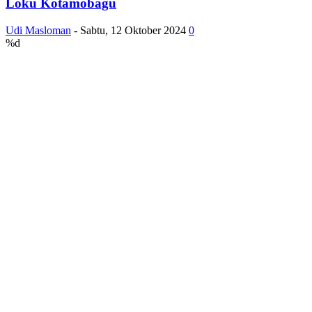
Loku Kotamobagu
Udi Masloman
-
Sabtu, 12 Oktober 2024
0
%d