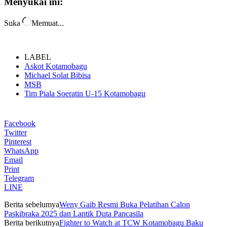
Menyukai ini:
Suka
Memuat...
LABEL
Askot Kotamobagu
Michael Solat Bibisa
MSB
Tim Piala Soeratin U-15 Kotamobagu
Facebook
Twitter
Pinterest
WhatsApp
Email
Print
Telegram
LINE
Berita sebelumya
Weny Gaib Resmi Buka Pelatihan Calon
Paskibraka 2025 dan Lantik Duta Pancasila
Berita berikutnya
Fighter to Watch at TCW Kotamobagu Baku