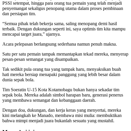
PSSI setempat, hingga para orang tua pemain yang telah menjadi
penyemangat sekaligus penopang utama dalam proses pembinaan
dan persiapan tim.
“Semua pihak telah bekerja sama, saling menopang demi hasil
terbaik. Dengan dukungan seperti ini, saya optimis tim kita mampu
mencapai target juara,” ujarnya.
Acara pelepasan berlangsung sederhana namun penuh makna.
Satu per satu pemain tampak memantapkan tekad mereka, menyerap
pesan-pesan semangat yang disampaikan.
Tak sedikit pula orang tua yang tampak haru, menyaksikan buah
hati mereka bersiap menapaki panggung yang lebih besar dalam
dunia sepak bola.
Tim Soeratin U-15 Kota Kotamobagu bukan hanya sekadar tim
sepak bola. Mereka adalah simbol harapan baru, generasi penerus
yang membawa semangat dan kebanggaan daerah.
Dengan doa, dukungan, dan kerja keras yang menyertai, mereka
kini melangkah ke Manado, membawa misi mulia: membuktikan
bahwa mimpi menjadi juara bukanlah sesuatu yang mustahil.