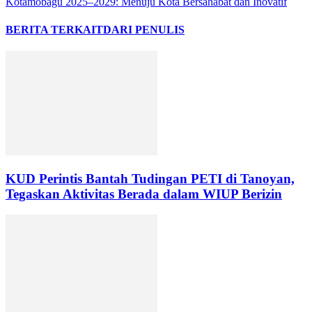
Kotamobagu 2025–2029: Menuju Kota Bersahabat dan Inovatif
BERITA TERKAIT
DARI PENULIS
KUD Perintis Bantah Tudingan PETI di Tanoyan,
Tegaskan Aktivitas Berada dalam WIUP Berizin