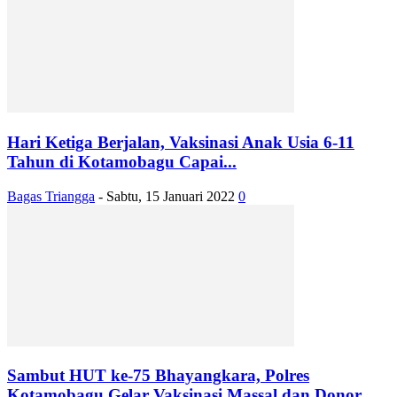
Hari Ketiga Berjalan, Vaksinasi Anak Usia 6-11
Tahun di Kotamobagu Capai...
Bagas Triangga
-
Sabtu, 15 Januari 2022
0
Sambut HUT ke-75 Bhayangkara, Polres
Kotamobagu Gelar Vaksinasi Massal dan Donor...