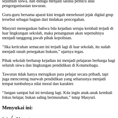
sejumlah siswa, dan diduga menjadi sarana pemicu atau
pengorganisasian tawuran.
Guru-guru bersama aparat kini tengah menelusuri jejak digital grup
tersebut sebagai bagian dari tindakan pencegahan.
Masyuri menegaskan bahwa bila kejadian serupa kembali terjadi di
luar lingkungan sekolah, maka penanganan akan sepenuhnya
menjadi tanggung jawab pihak kepolisian.
“Jika kericuhan semacam ini terjadi lagi di luar sekolah, itu sudah
menjadi ranah penegakan hukum,” ujarnya tegas.
Pihak sekolah berharap kejadian ini menjadi pelajaran berharga bagi
seluruh siswa dan lingkungan pendidikan di Kotamobagu.
Tawuran tidak hanya merugikan para pelajar secara pribadi, tapi
juga mencoreng marwah pendidikan yang seharusnya menjadi
tempat tumbuhnya nilai moral dan karakter.
“Jangan sampai hal ini terulang lagi. Kita ingin anak-anak kembali
fokus belajar, bukan saling bermusuhan,” tutup Masyuri.
Menyukai ini: