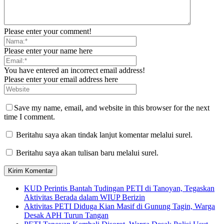
Please enter your comment!
Please enter your name here
You have entered an incorrect email address!
Please enter your email address here
Save my name, email, and website in this browser for the next
time I comment.
Beritahu saya akan tindak lanjut komentar melalui surel.
Beritahu saya akan tulisan baru melalui surel.
KUD Perintis Bantah Tudingan PETI di Tanoyan, Tegaskan
Aktivitas Berada dalam WIUP Berizin
Aktivitas PETI Diduga Kian Masif di Gunung Tagin, Warga
Desak APH Turun Tangan