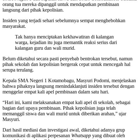
orang tua mereka dipanggil untuk mendapatkan pembinaan
langsung dari pihak kepolisian.
Insiden yang terjadi sehari sebelumnya sempat menghebohkan
masyarakat.
Tak hanya menciptakan kekhawatiran di kalangan
warga, kejadian itu juga memantik reaksi serius dari
kalangan guru dan wali murid.
Belum diketahui secara pasti penyebab bentrokan tersebut, namun
pihak sekolah dan kepolisian bergerak cepat untuk mencegah hal
serupa terulang.
Kepala SMA Negeri 1 Kotamobagu, Masyuri Podomi, menjelaskan
bahwa pihaknya langsung menindaklanjuti insiden tersebut dengan
menggelar empat kali apel pembinaan dalam satu hari.
“Hari ini, kami melaksanakan empat kali apel di sekolah, sebagai
bagian dari upaya pembinaan. Pihak kepolisian juga telah
memanggil siswa dan wali murid untuk diberikan arahan,” ujar
Masyuri.
Dari hasil mediasi dan investigasi awal, diketahui adanya grup
komunikasi di aplikasi perpesanan
Whatsapp
yang dibuat oleh