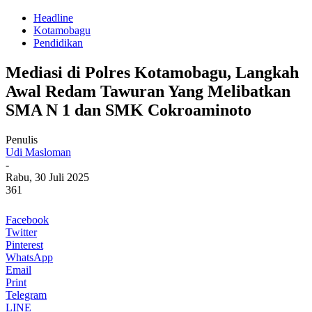
Headline
Kotamobagu
Pendidikan
Mediasi di Polres Kotamobagu, Langkah
Awal Redam Tawuran Yang Melibatkan
SMA N 1 dan SMK Cokroaminoto
Penulis
Udi Masloman
-
Rabu, 30 Juli 2025
361
Facebook
Twitter
Pinterest
WhatsApp
Email
Print
Telegram
LINE