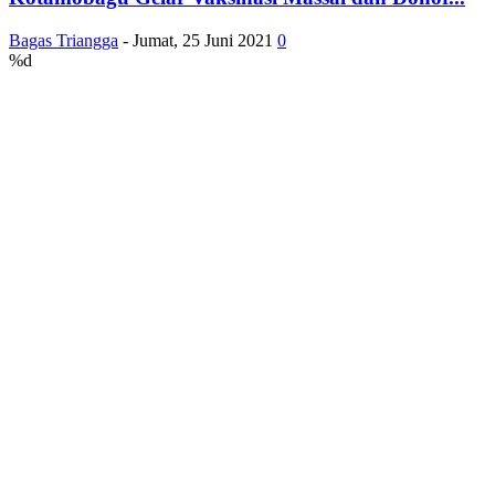
Bagas Triangga
-
Jumat, 25 Juni 2021
0
%d