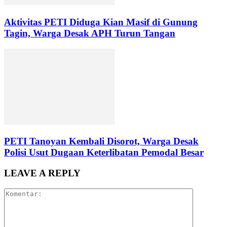
Aktivitas PETI Diduga Kian Masif di Gunung
Tagin, Warga Desak APH Turun Tangan
PETI Tanoyan Kembali Disorot, Warga Desak
Polisi Usut Dugaan Keterlibatan Pemodal Besar
LEAVE A REPLY