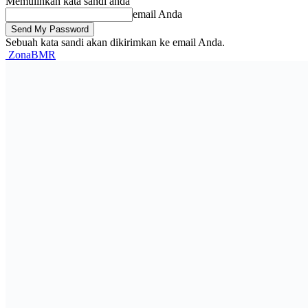
Memulihkan kata sandi anda
email Anda
Sebuah kata sandi akan dikirimkan ke email Anda.
ZonaBMR