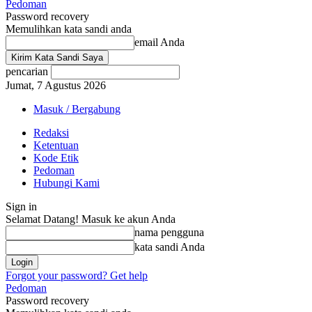
Pedoman
Password recovery
Memulihkan kata sandi anda
email Anda
pencarian
Jumat, 7 Agustus 2026
Masuk / Bergabung
Redaksi
Ketentuan
Kode Etik
Pedoman
Hubungi Kami
Sign in
Selamat Datang! Masuk ke akun Anda
nama pengguna
kata sandi Anda
Forgot your password? Get help
Pedoman
Password recovery