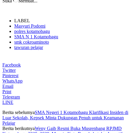
Suka
Memuat...
LABEL
Masyuri Podomi
polres kotamobagu
SMA N 1 Kotamobagu
smk cokroaminoto
tawuran pelajar
Facebook
Twitter
Pinterest
WhatsApp
Email
Print
Telegram
LINE
Berita sebelumya
SMA Negeri 1 Kotamobagu Klarifikasi Insiden di
Luar Sekolah, Kepsek Minta Dukungan Penuh untuk Keamanan
Pelajar
Berita berikutnya
Weny Gaib Resmi Buka Musrenbang RPJMD