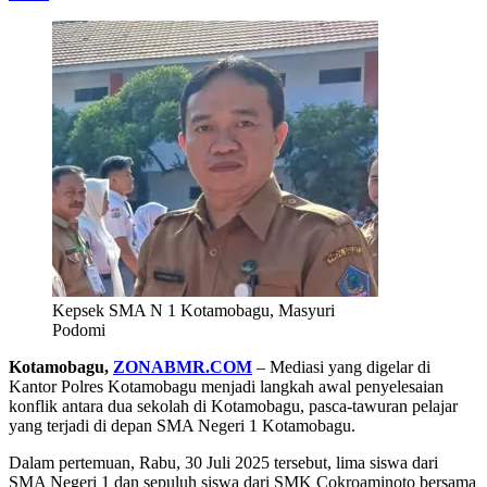
Kepsek SMA N 1 Kotamobagu, Masyuri
Podomi
Kotamobagu,
ZONABMR.COM
– Mediasi yang digelar di
Kantor Polres Kotamobagu menjadi langkah awal penyelesaian
konflik antara dua sekolah di Kotamobagu, pasca-tawuran pelajar
yang terjadi di depan SMA Negeri 1 Kotamobagu.
Dalam pertemuan, Rabu, 30 Juli 2025 tersebut, lima siswa dari
SMA Negeri 1 dan sepuluh siswa dari SMK Cokroaminoto bersama