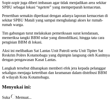
Sopir-sopir juga diberi imbauan agar tidak menjadikan area sekitar
SPBU sebagai lokasi “
ngetem
” yang memperparah kemacetan.
Penertiban semakin diperkuat dengan adanya laporan kemacetan di
sekitar SPBU Matali yang sampai menghalangi akses ke rumah-
rumah warga.
Tim gabungan turut melakukan pemeriksaan surat kendaraan,
memeriksa tangki BBM solar yang dimodifikasi, hingga tata cara
pengisian BBM di lokasi.
Aksi ini melibatkan Sat Lantas Unit Patroli serta Unit Tipiter Sat
Reskrim Polres Kotamobagu yang dipimpin langsung oleh Kanitnya
dengan pengawasan Kasat Lantas.
Langkah tersebut diharapkan memberi efek jera kepada pelanggar
sekaligus menjaga ketertiban dan keamanan dalam distribusi BBM
di wilayah Kota Kotamobagu.
Menyukai ini:
Suka
Memuat...