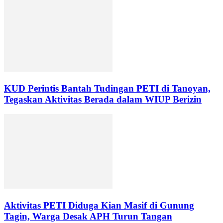
KUD Perintis Bantah Tudingan PETI di Tanoyan,
Tegaskan Aktivitas Berada dalam WIUP Berizin
Aktivitas PETI Diduga Kian Masif di Gunung
Tagin, Warga Desak APH Turun Tangan