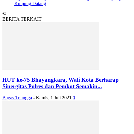
Kunjung Datang
©
BERITA TERKAIT
HUT ke-75 Bhayangkara, Wali Kota Berharap
Sinergitas Polres dan Pemkot Semakin...
Bagas Triangga
-
Kamis, 1 Juli 2021
0