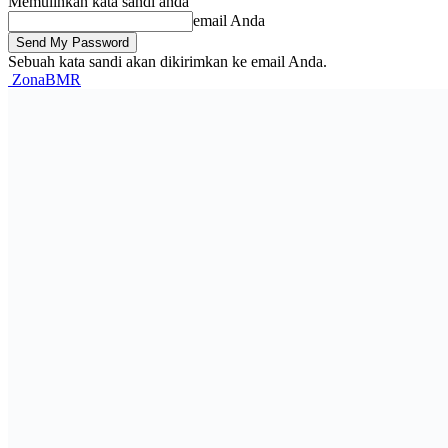
Memulihkan kata sandi anda
email Anda
Sebuah kata sandi akan dikirimkan ke email Anda.
ZonaBMR