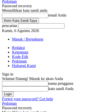
Pedoman
Password recovery
Memulihkan kata sandi anda
email Anda
pencarian
Kamis, 6 Agustus 2026
Masuk / Bergabung
Redaksi
Ketentuan
Kode Etik
Pedoman
Hubungi Kami
Sign in
Selamat Datang! Masuk ke akun Anda
nama pengguna
kata sandi Anda
Forgot your password? Get help
Pedoman
Password recovery