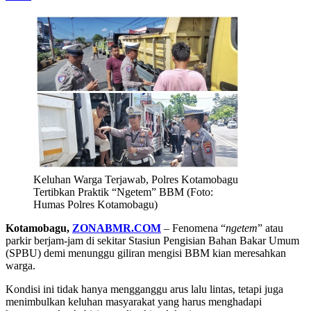
Keluhan Warga Terjawab, Polres Kotamobagu
Tertibkan Praktik “Ngetem” BBM (Foto:
Humas Polres Kotamobagu)
Kotamobagu,
ZONABMR.COM
– Fenomena “
ngetem
” atau
parkir berjam-jam di sekitar Stasiun Pengisian Bahan Bakar Umum
(SPBU) demi menunggu giliran mengisi BBM kian meresahkan
warga.
Kondisi ini tidak hanya mengganggu arus lalu lintas, tetapi juga
menimbulkan keluhan masyarakat yang harus menghadapi