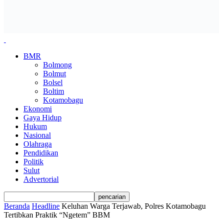
BMR
Bolmong
Bolmut
Bolsel
Boltim
Kotamobagu
Ekonomi
Gaya Hidup
Hukum
Nasional
Olahraga
Pendidikan
Politik
Sulut
Advertorial
Beranda
Headline
Keluhan Warga Terjawab, Polres Kotamobagu
Tertibkan Praktik “Ngetem” BBM