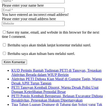
Please enter your name here
You have entered an incorrect email address!
Please enter your email address here
Save my name, email, and website in this browser for the next
time I comment.
Beritahu saya akan tindak lanjut komentar melalui surel.
Beritahu saya akan tulisan baru melalui surel.
KUD Perintis Bantah Tudingan PETI di Tanoyan, Tegaskan
Aktivitas Berada dalam WIUP Berizin
Aktivitas PETI Diduga Kian Masif di Gunung Tagin, Warga
Desak APH Turun Tangan
PETI Tanoyan Kembali Disorot, Warga Desak Polisi Usut
Dugaan Keterlibatan Pemodal Besar
PETI Potolo Kembali Beroperasi, Belasan Excavator Diduga
Beraktivitas, Penegakan Hukum Dipertanyakan
Tiga Tahun Luapan Drainase di Tabang dan Solusi yang Tak