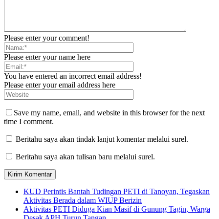
Please enter your comment!
Please enter your name here
You have entered an incorrect email address!
Please enter your email address here
Save my name, email, and website in this browser for the next
time I comment.
Beritahu saya akan tindak lanjut komentar melalui surel.
Beritahu saya akan tulisan baru melalui surel.
KUD Perintis Bantah Tudingan PETI di Tanoyan, Tegaskan
Aktivitas Berada dalam WIUP Berizin
Aktivitas PETI Diduga Kian Masif di Gunung Tagin, Warga
Desak APH Turun Tangan