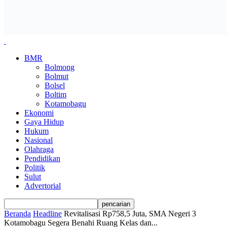
BMR
Bolmong
Bolmut
Bolsel
Boltim
Kotamobagu
Ekonomi
Gaya Hidup
Hukum
Nasional
Olahraga
Pendidikan
Politik
Sulut
Advertorial
Beranda
Headline
Revitalisasi Rp758,5 Juta, SMA Negeri 3
Kotamobagu Segera Benahi Ruang Kelas dan...