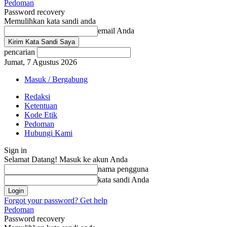
Pedoman
Password recovery
Memulihkan kata sandi anda
email Anda
pencarian
Jumat, 7 Agustus 2026
Masuk / Bergabung
Redaksi
Ketentuan
Kode Etik
Pedoman
Hubungi Kami
Sign in
Selamat Datang! Masuk ke akun Anda
nama pengguna
kata sandi Anda
Forgot your password? Get help
Pedoman
Password recovery