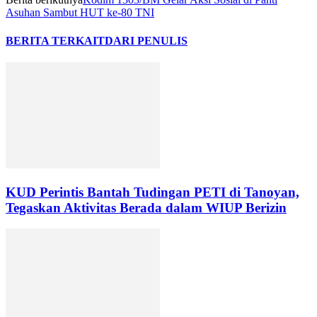
Asuhan Sambut HUT ke-80 TNI
BERITA TERKAIT
DARI PENULIS
KUD Perintis Bantah Tudingan PETI di Tanoyan,
Tegaskan Aktivitas Berada dalam WIUP Berizin