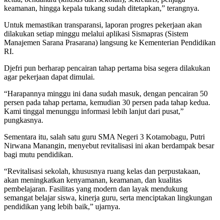
keamanan, hingga kepala tukang sudah ditetapkan,” terangnya.
Untuk memastikan transparansi, laporan progres pekerjaan akan
dilakukan setiap minggu melalui aplikasi Sismapras (Sistem
Manajemen Sarana Prasarana) langsung ke Kementerian Pendidikan
RI.
Djefri pun berharap pencairan tahap pertama bisa segera dilakukan
agar pekerjaan dapat dimulai.
“Harapannya minggu ini dana sudah masuk, dengan pencairan 50
persen pada tahap pertama, kemudian 30 persen pada tahap kedua.
Kami tinggal menunggu informasi lebih lanjut dari pusat,”
pungkasnya.
Sementara itu, salah satu guru SMA Negeri 3 Kotamobagu, Putri
Nirwana Manangin, menyebut revitalisasi ini akan berdampak besar
bagi mutu pendidikan.
“Revitalisasi sekolah, khususnya ruang kelas dan perpustakaan,
akan meningkatkan kenyamanan, keamanan, dan kualitas
pembelajaran. Fasilitas yang modern dan layak mendukung
semangat belajar siswa, kinerja guru, serta menciptakan lingkungan
pendidikan yang lebih baik,” ujarnya.