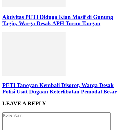
Aktivitas PETI Diduga Kian Masif di Gunung
Tagin, Warga Desak APH Turun Tangan
PETI Tanoyan Kembali Disorot, Warga Desak
Polisi Usut Dugaan Keterlibatan Pemodal Besar
LEAVE A REPLY