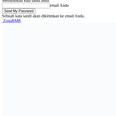
Memulihkan kata sandi anda
email Anda
Sebuah kata sandi akan dikirimkan ke email Anda.
ZonaBMR