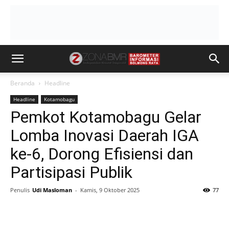
Beranda
Headline
Headline
Kotamobagu
Pemkot Kotamobagu Gelar
Lomba Inovasi Daerah IGA
ke-6, Dorong Efisiensi dan
Partisipasi Publik
Penulis
Udi Masloman
-
Kamis, 9 Oktober 2025
77