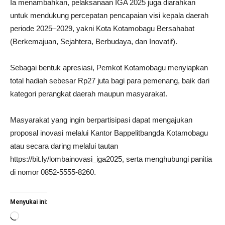
Ia menambahkan, pelaksanaan IGA 2025 juga diarahkan
untuk mendukung percepatan pencapaian visi kepala daerah
periode 2025–2029, yakni Kota Kotamobagu Bersahabat
(Berkemajuan, Sejahtera, Berbudaya, dan Inovatif).
Sebagai bentuk apresiasi, Pemkot Kotamobagu menyiapkan
total hadiah sebesar Rp27 juta bagi para pemenang, baik dari
kategori perangkat daerah maupun masyarakat.
Masyarakat yang ingin berpartisipasi dapat mengajukan
proposal inovasi melalui Kantor Bappelitbangda Kotamobagu
atau secara daring melalui tautan
https://bit.ly/lombainovasi_iga2025, serta menghubungi panitia
di nomor 0852-5555-8260.
Menyukai ini:
Memuat...